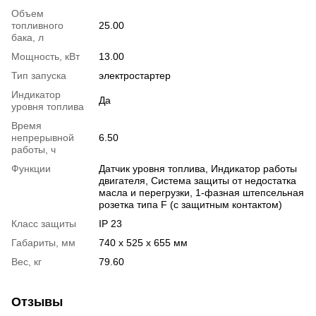
Объем
топливного
25.00
бака, л
Мощность, кВт
13.00
Тип запуска
электростартер
Индикатор
Да
уровня топлива
Время
непрерывной
6.50
работы, ч
Функции
Датчик уровня топлива, Индикатор работы
двигателя, Система защиты от недостатка
масла и перегрузки, 1-фазная штепсельная
розетка типа F (с защитным контактом)
Класс защиты
IP 23
Габариты, мм
740 x 525 x 655 мм
Вес, кг
79.60
Отзывы