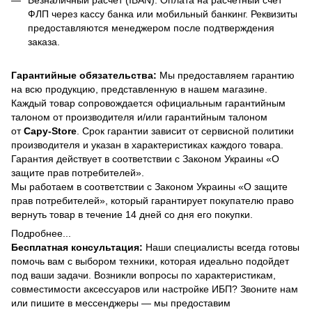
Безналичный расчет (IBAN): Оплата на расчетный счет
ФЛП через кассу банка или мобильный банкинг. Реквизиты
предоставляются менеджером после подтверждения
заказа.
Гарантийные обязательства:
Мы предоставляем гарантию
на всю продукцию, представленную в нашем магазине.
Каждый товар сопровождается официальным гарантийным
талоном от производителя и/или гарантийным талоном
от
Capy-Store
. Срок гарантии зависит от сервисной политики
производителя и указан в характеристиках каждого товара.
Гарантия действует в соответствии с Законом Украины «О
защите прав потребителей».
Мы работаем в соответствии с Законом Украины «О защите
прав потребителей», который гарантирует покупателю право
вернуть товар в течение 14 дней со дня его покупки.
Подробнее...
Бесплатная консультация:
Наши специалисты всегда готовы
помочь вам с выбором техники, которая идеально подойдет
под ваши задачи. Возникли вопросы по характеристикам,
совместимости аксессуаров или настройке ИБП? Звоните нам
или пишите в мессенджеры — мы предоставим