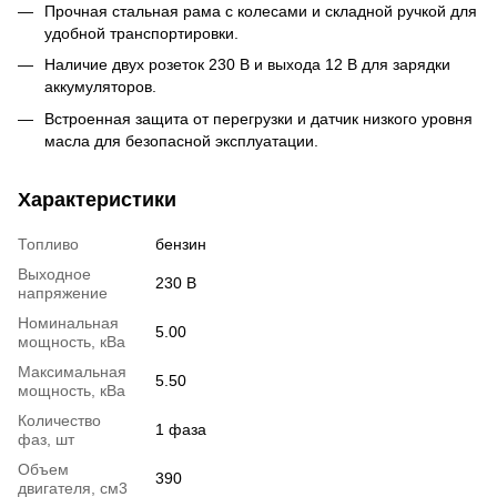
Прочная стальная рама с колесами и складной ручкой для
удобной транспортировки.
Наличие двух розеток 230 В и выхода 12 В для зарядки
аккумуляторов.
Встроенная защита от перегрузки и датчик низкого уровня
масла для безопасной эксплуатации.
Характеристики
Топливо
бензин
Выходное
230 В
напряжение
Номинальная
5.00
мощность, кВа
Максимальная
5.50
мощность, кВа
Количество
1 фаза
фаз, шт
Объем
390
двигателя, см3