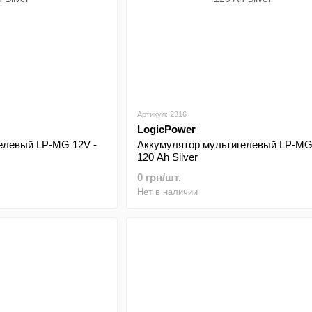
Артикул: 2316
LogicPower
елевый LP-MG 12V -
Аккумулятор мультигелевый LP-MG
120 Ah Silver
0 грн/шт.
Нет в наличии