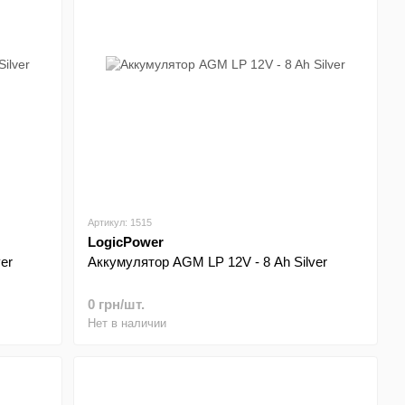
Артикул: 1515
LogicPower
er
Аккумулятор AGM LP 12V - 8 Ah Silver
0 грн/шт.
Нет в наличии