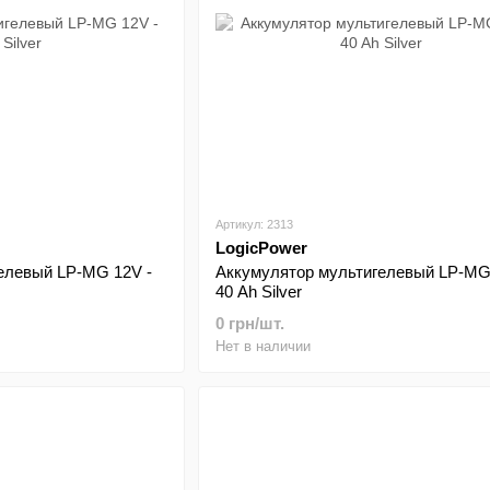
Артикул: 2313
LogicPower
елевый LP-MG 12V -
Аккумулятор мультигелевый LP-MG
40 Ah Silver
0 грн/шт.
Нет в наличии