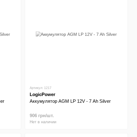
Артикул: 1217
LogicPower
er
Аккумулятор AGM LP 12V - 7 Ah Silver
906 грн/шт.
Нет в наличии