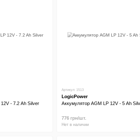
Артикул: 1513
LogicPower
2V - 7.2 Ah Silver
Аккумулятор AGM LP 12V - 5 Ah Silv
776 грн/шт.
Нет в наличии