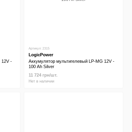
Артикул: 2315
LogicPower
 12V -
Аккумулятор мультигелевый LP-MG 12V -
100 Ah Silver
11 724 грн/шт.
Нет в наличии