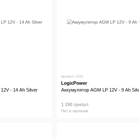
Артикул: 1516
LogicPower
2V - 14 Ah Silver
Аккумулятор AGM LP 12V - 9 Ah Silv
1 190 грн/шт.
Нет в наличии