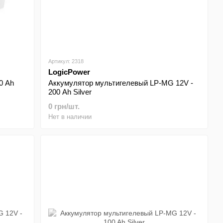
Артикул: 2318
LogicPower
0 Ah
Аккумулятор мультигелевый LP-MG 12V -
200 Ah Silver
0 грн/шт.
Нет в наличии