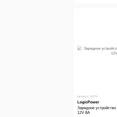
Артикул: 14574
LogicPower
Зарядное устройство
12V 8A