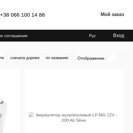
+38 066 100 14 88
Мой заказ
Вход
ое соглашение
Рус
ле
сначала дороже
по названию
Отображение: