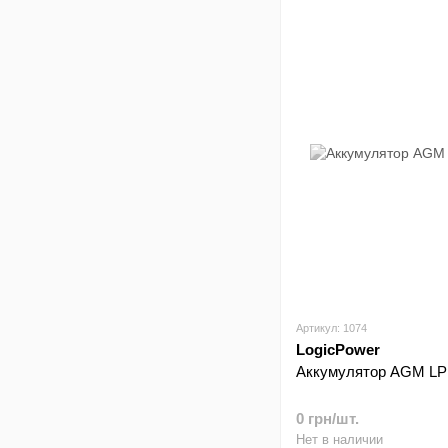
Артикул: 1074
LogicPower
Аккумулятор AGM LP 1
0 грн/шт.
Нет в наличии