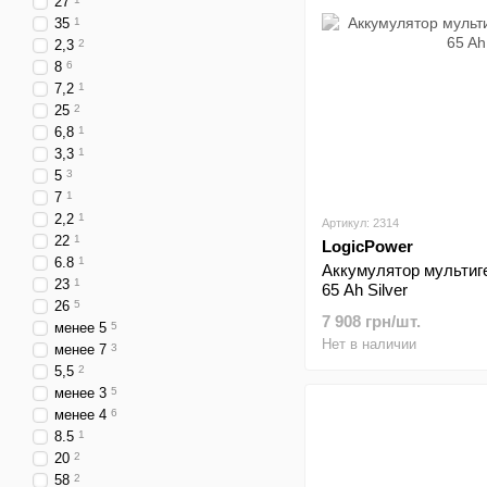
27
35
1
2,3
2
8
6
7,2
1
25
2
6,8
1
3,3
1
5
3
7
1
2,2
1
Артикул: 2314
22
1
LogicPower
6.8
1
Аккумулятор мультиг
23
1
65 Ah Silver
26
5
7 908 грн/шт.
менее 5
5
Нет в наличии
менее 7
3
5,5
2
менее 3
5
менее 4
6
8.5
1
20
2
58
2