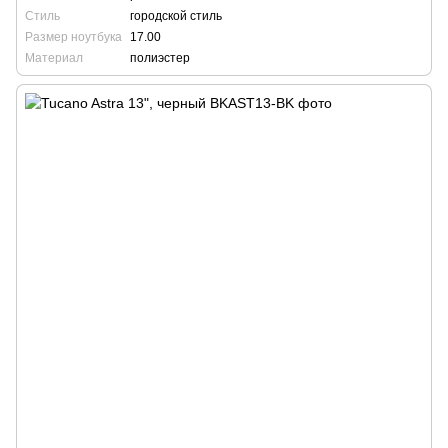
Стиль
городской стиль
Размер ноутбука
17.00
Материал
полиэстер