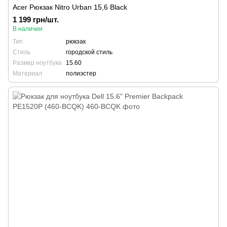
Acer Рюкзак Nitro Urban 15,6 Black
1 199 грн/шт.
В наличии
Тип
рюкзак
Стиль
городской стиль
Размер ноутбука
15.60
Материал
полиэстер