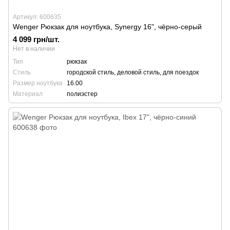
Артикул: 600635
Wenger Рюкзак для ноутбука, Synergy 16", чёрно-серый
4 099 грн/шт.
Нет в наличии
Тип
рюкзак
Стиль
городской стиль, деловой стиль, для поездок
Размер ноутбука
16.00
Материал
полиэстер