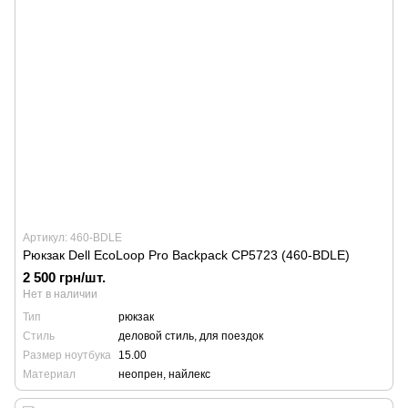
Артикул: 460-BDLE
Рюкзак Dell EcoLoop Pro Backpack CP5723 (460-BDLE)
2 500 грн/шт.
Нет в наличии
Тип
рюкзак
Стиль
деловой стиль, для поездок
Размер ноутбука
15.00
Материал
неопрен, найлекс