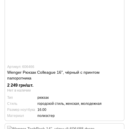
Артикул: 606466
Wenger Рюкзак Colleague 16", чёрный с принтом
папоротника
2 249 грн/шт.
Нет в наличии
Тип
рюкзак
Стиль
городской стиль, женская, молодежная
Размер ноутбука
16.00
Материал
полиэстер