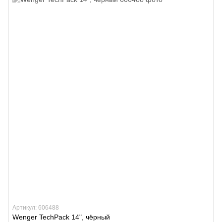
Артикул: 606488
Wenger TechPack 14", чёрный