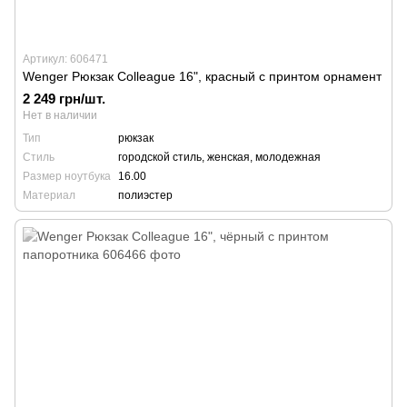
Артикул: 606471
Wenger Рюкзак Colleague 16", красный с принтом орнамент
2 249 грн/шт.
Нет в наличии
Тип
рюкзак
Стиль
городской стиль, женская, молодежная
Размер ноутбука
16.00
Материал
полиэстер