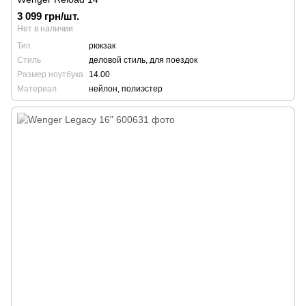
3 099 грн/шт.
Нет в наличии
Тип
рюкзак
Стиль
деловой стиль, для поездок
Размер ноутбука
14.00
Материал
нейлон, полиэстер