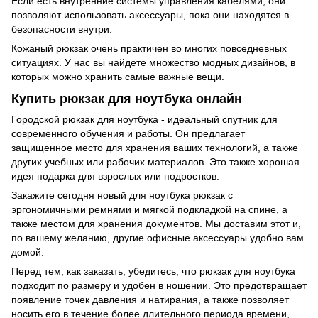
Если есть внутренние системы управления кабелями, они
позволяют использовать аксессуары, пока они находятся в
безопасности внутри.
Кожаный рюкзак очень практичен во многих повседневных
ситуациях. У нас вы найдете множество модных дизайнов, в
которых можно хранить самые важные вещи.
Купить рюкзак для ноутбука онлайн
Городской рюкзак для ноутбука - идеальный спутник для
современного обучения и работы. Он предлагает
защищенное место для хранения ваших технологий, а также
других учебных или рабочих материалов. Это также хорошая
идея подарка для взрослых или подростков.
Закажите сегодня новый для ноутбука рюкзак с
эргономичными ремнями и мягкой подкладкой на спине, а
также местом для хранения документов. Мы доставим этот и,
по вашему желанию, другие офисные аксессуары удобно вам
домой.
Перед тем, как заказать, убедитесь, что рюкзак для ноутбука
подходит по размеру и удобен в ношении. Это предотвращает
появление точек давления и натирания, а также позволяет
носить его в течение более длительного периода времени,