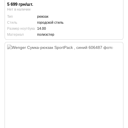
5 699 грн/шт.
Нет в наличии
Тип
рюкзак
Стиль
городской стиль
Размер ноутбука
14.00
Материал
полиэстер