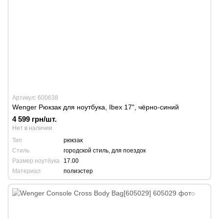
Артикул: 600638
Wenger Рюкзак для ноутбука, Ibex 17", чёрно-синий
4 599 грн/шт.
Нет в наличии
Тип
рюкзак
Стиль
городской стиль, для поездок
Размер ноутбука
17.00
Материал
полиэстер