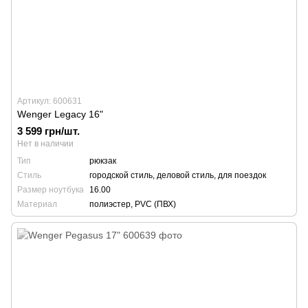
Артикул: 600631
Wenger Legacy 16"
3 599 грн/шт.
Нет в наличии
Тип
рюкзак
Стиль
городской стиль, деловой стиль, для поездок
Размер ноутбука
16.00
Материал
полиэстер, PVC (ПВХ)