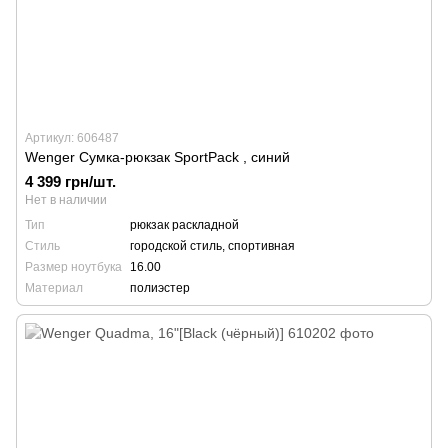
Артикул: 606487
Wenger Сумка-рюкзак SportPack , синий
4 399 грн/шт.
Нет в наличии
Тип
рюкзак раскладной
Стиль
городской стиль, спортивная
Размер ноутбука
16.00
Материал
полиэстер