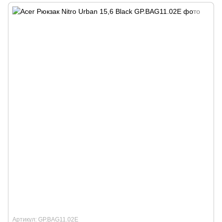
Артикул: GP.BAG11.02E