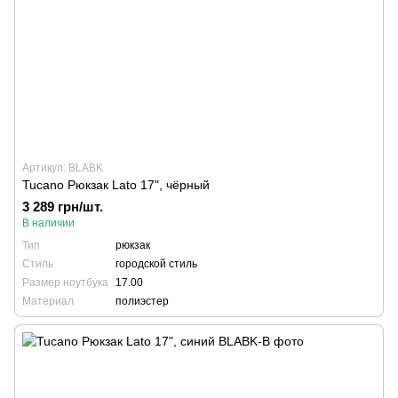
Артикул: BLABK
Tucano Рюкзак Lato 17", чёрный
3 289 грн/шт.
В наличии
Тип
рюкзак
Стиль
городской стиль
Размер ноутбука
17.00
Материал
полиэстер