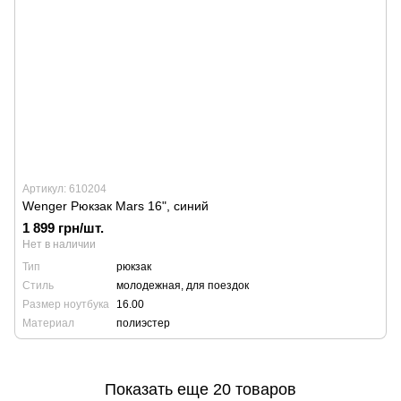
Артикул: 610204
Wenger Рюкзак Mars 16", синий
1 899 грн/шт.
Нет в наличии
Тип
рюкзак
Стиль
молодежная, для поездок
Размер ноутбука
16.00
Материал
полиэстер
Показать еще 20 товаров