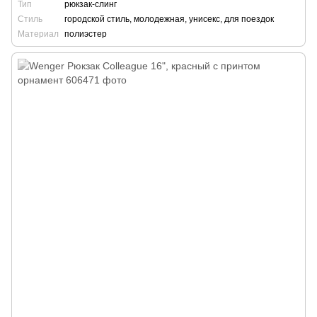
Тип
рюкзак-слинг
Стиль
городской стиль, молодежная, унисекс, для поездок
Материал
полиэстер