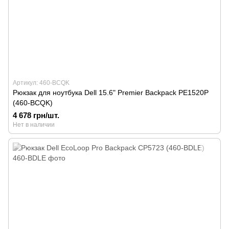
Артикул: 460-BCQK
Рюкзак для ноутбука Dell 15.6" Premier Backpack PE1520P
(460-BCQK)
4 678 грн/шт.
Нет в наличии