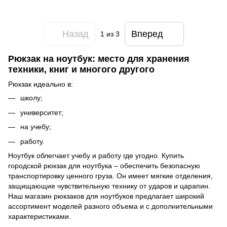
Назад
Вперед
1
из 3
Рюкзак на ноутбук: место для хранения
техники, книг и многого другого
Рюкзак идеально в:
школу;
университет;
на учебу;
работу.
Ноутбук облегчает учебу и работу где угодно. Купить
городской рюкзак для ноутбука – обеспечить безопасную
транспортировку ценного груза. Он имеет мягкие отделения,
защищающие чувствительную технику от ударов и царапин.
Наш магазин рюкзаков для ноутбуков предлагает широкий
ассортимент моделей разного объема и с дополнительными
характеристиками.