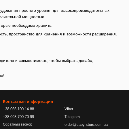
орудования простого уровня, для высокопроизводительных
ислительной мощностью.
оторые необходимо хранить.
сть, пространство для хранения и возможности расширения.
.
дителя и совместимость, чтобы выбрать девайс,
не!
Контактная информация
+38 066 100 14 88
Viber
+38 093 700 70 99
Telegram
order@capy-store.com.ua
Обратный звонок