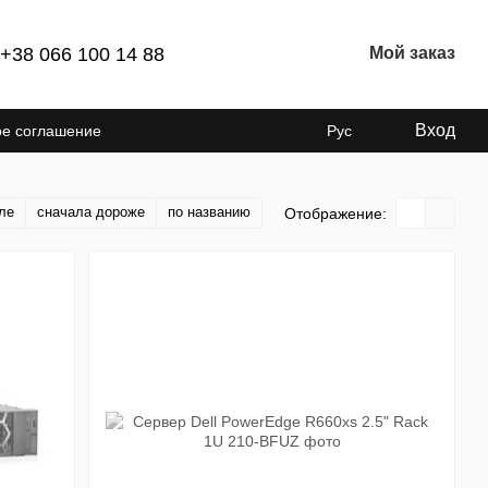
+38 066 100 14 88
Мой заказ
Вход
ое соглашение
Рус
ле
сначала дороже
по названию
Отображение: