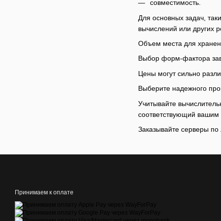
совместимость.
Для основных задач, так
вычислений или других 
Объем места для хранени
Выбор форм-фактора зав
Цены могут сильно разл
Выберите надежного про
Учитывайте вычислительн
соответствующий вашим
Заказывайте серверы по 
Принимаем к оплате