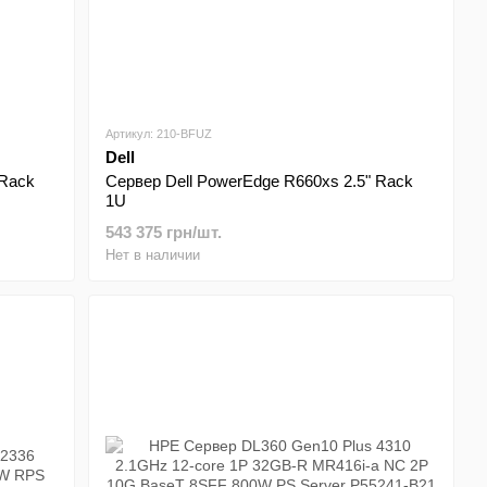
Артикул: 210-BFUZ
Dell
 Rack
Сервер Dell PowerEdge R660xs 2.5" Rack
1U
543 375 грн/шт.
Нет в наличии