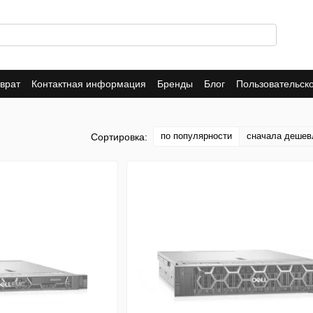
врат
Контактная информация
Бренды
Блог
Пользовательск
 магазине
по популярности
сначала дешев
Сортировка: