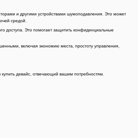
ляторами и другими устройствами шумоподавления. Это может
бочей средой.
ого доступа. Это помогает защитить конфиденциальные
енными, включая экономию места, простоту управления,
ы купить девайс, отвечающий вашим потребностям.