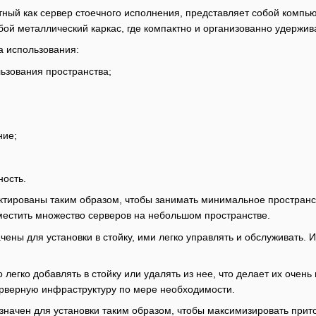
стный как сервер стоечного исполнения, представляет собой компь
бой металлический каркас, где компактно и организованно удержив
 использования:
ьзования пространства;
;
ние;
ость.
тированы таким образом, чтобы занимать минимальное пространств
зместить множество серверов на небольшом пространстве.
чены для установки в стойку, ими легко управлять и обслуживать. 
легко добавлять в стойку или удалять из нее, что делает их оче
ерверную инфраструктуру по мере необходимости.
начен для установки таким образом, чтобы максимизировать прито