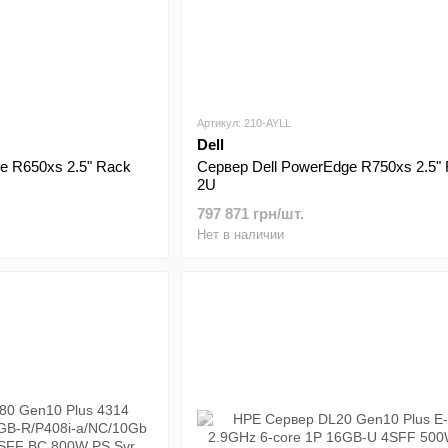
Артикул: 210-AYLL
Dell
e R650xs 2.5" Rack
Сервер Dell PowerEdge R750xs 2.5"
2U
797 871 грн/шт.
Нет в наличии