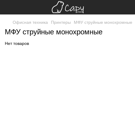
Офисная техника
Принтеры
МФУ струйные монохромные
МФУ струйные монохромные
Нет товаров