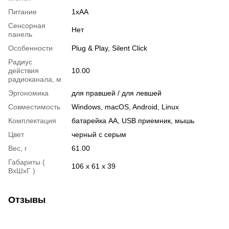
Питание
1xAA
Сенсорная
Нет
панель
Особенности
Plug & Play, Silent Click
Радиус
действия
10.00
радиоканала, м
Эргономика
для правшей / для левшей
Совместимость
Windows, macOS, Android, Linux
Комплектация
батарейка АА, USB приемник, мышь
Цвет
черный с серым
Вес, г
61.00
Габариты (
106 х 61 х 39
ВxШxГ )
Отзывы