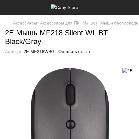
Аксессуары
Аксессуары для ПК
Мышки
Мыши беспроводн
2E Мышь MF218 Silent WL BT
Black/Gray
Артикул:
2E-MF218WBG
Оставить отзыв