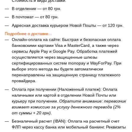
Стоимость и виды доставки:
В отделение — от 80 грн.
В почтомат — от 80 грн.
Адресная доставка курьером Новой Пошты — от 120 грн.
Подробнее о доставке...
Онлайн-оплата на сайте: Быстрая и безопасная оплата
банковскими картами Visa и MasterCard, а также через
сервисы Apple Pay и Google Pay. Обработка платежей
осуществляется через защищенные шлюзы
сертифицированных систем monopay и WayForPay. При
выборе этого метода вы будете автоматически
перенаправлены на защищенную страницу платежного
провайдера.
Оплата при получении (Наложенный платеж): Оплата
наличными или картой в отделении Новой Почты или
курьеру при получении.
Обратите внимание: перевозчик
взимает комиссию за услугу денежного перевода (2%
от суммы + 20 грн).
Безналичный расчет (IBAN): Оплата на расчетный счет
ФЛП через кассу банка или мобильный банкинг. Реквизиты