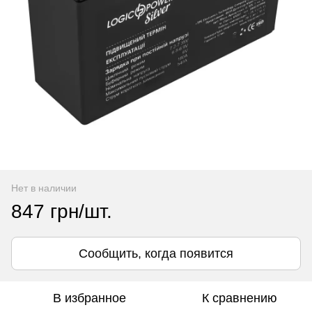
Нет в наличии
847 грн/шт.
Сообщить, когда появится
В избранное
К сравнению