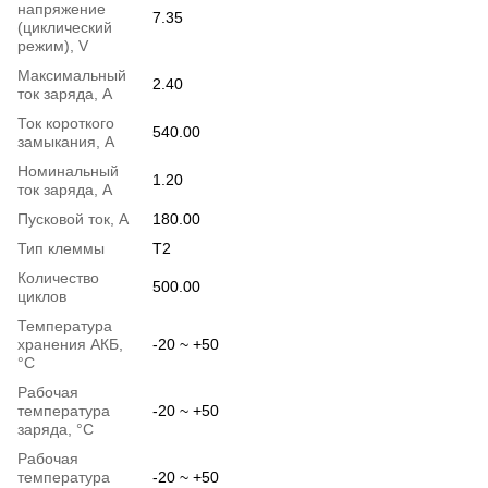
напряжение
7.35
(циклический
режим), V
Максимальный
2.40
ток заряда, A
Ток короткого
540.00
замыкания, A
Номинальный
1.20
ток заряда, A
Пусковой ток, А
180.00
Тип клеммы
T2
Количество
500.00
циклов
Температура
хранения АКБ,
-20 ~ +50
°C
Рабочая
температура
-20 ~ +50
заряда, °C
Рабочая
температура
-20 ~ +50