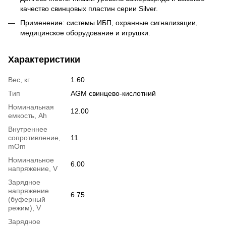
качество свинцовых пластин серии Silver.
Применение: системы ИБП, охранные сигнализации,
медицинское оборудование и игрушки.
Характеристики
Вес, кг
1.60
Тип
AGM свинцево-кислотний
Номинальная
12.00
емкость, Ah
Внутреннее
сопротивление,
11
mOm
Номинальное
6.00
напряжение, V
Зарядное
напряжение
6.75
(буферный
режим), V
Зарядное