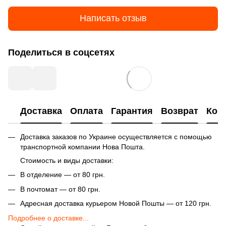
Написать отзыв
Поделиться в соцсетях
Доставка
Оплата
Гарантия
Возврат
Кон
Доставка заказов по Украине осуществляется с помощью
транспортной компании Нова Пошта.
Стоимость и виды доставки:
В отделение — от 80 грн.
В почтомат — от 80 грн.
Адресная доставка курьером Новой Пошты — от 120 грн.
Подробнее о доставке...