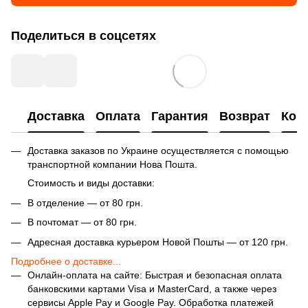
Поделиться в соцсетях
Доставка
Оплата
Гарантия
Возврат
Кон
Доставка заказов по Украине осуществляется с помощью
транспортной компании Нова Пошта.
Стоимость и виды доставки:
В отделение — от 80 грн.
В почтомат — от 80 грн.
Адресная доставка курьером Новой Пошты — от 120 грн.
Подробнее о доставке...
Онлайн-оплата на сайте: Быстрая и безопасная оплата
банковскими картами Visa и MasterCard, а также через
сервисы Apple Pay и Google Pay. Обработка платежей