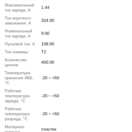
Максимальный
1.44
ток заряда, A
Ток короткого
324.00
замыкания, A
Номинальный
9.00
ток заряда, A
Пусковой ток, А
108.00
Тип клеммы
T2
Количество
400.00
циклов
Температура
хранения АКБ,
-20 ~ +50
°C
Рабочая
температура
-20 ~ +50
заряда, °C
Рабочая
температура
-20 ~ +50
разряда, °C
Материал
пластик
корпуса