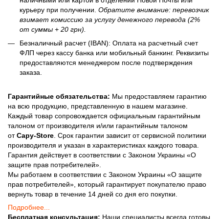
курьеру при получении.
Обратите внимание: перевозчик
взимает комиссию за услугу денежного перевода (2%
от суммы + 20 грн).
Безналичный расчет (IBAN): Оплата на расчетный счет
ФЛП через кассу банка или мобильный банкинг. Реквизиты
предоставляются менеджером после подтверждения
заказа.
Гарантийные обязательства:
Мы предоставляем гарантию
на всю продукцию, представленную в нашем магазине.
Каждый товар сопровождается официальным гарантийным
талоном от производителя и/или гарантийным талоном
от
Capy-Store
. Срок гарантии зависит от сервисной политики
производителя и указан в характеристиках каждого товара.
Гарантия действует в соответствии с Законом Украины «О
защите прав потребителей».
Мы работаем в соответствии с Законом Украины «О защите
прав потребителей», который гарантирует покупателю право
вернуть товар в течение 14 дней со дня его покупки.
Подробнее...
Бесплатная консультация:
Наши специалисты всегда готовы