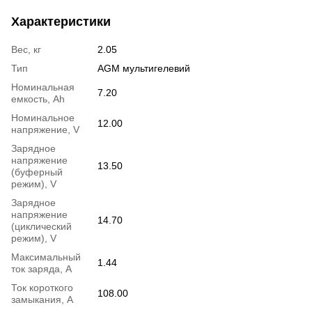
Характеристики
Вес, кг
2.05
Тип
AGM мультигелевий
Номинальная
7.20
емкость, Ah
Номинальное
12.00
напряжение, V
Зарядное
напряжение
13.50
(буферный
режим), V
Зарядное
напряжение
14.70
(циклический
режим), V
Максимальный
1.44
ток заряда, A
Ток короткого
108.00
замыкания, A