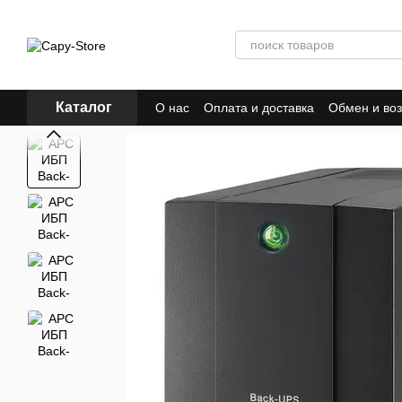
Перейти к основному контенту
Каталог
О нас
Оплата и доставка
Обмен и воз
Договор публичной оферты
Отзывы о