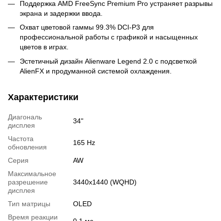
Поддержка AMD FreeSync Premium Pro устраняет разрывы
экрана и задержки ввода.
Охват цветовой гаммы 99.3% DCI-P3 для
профессиональной работы с графикой и насыщенных
цветов в играх.
Эстетичный дизайн Alienware Legend 2.0 с подсветкой
AlienFX и продуманной системой охлаждения.
Характеристики
Диагональ
34"
дисплея
Частота
165 Hz
обновления
Серия
AW
Максимальное
разрешение
3440x1440 (WQHD)
дисплея
Тип матрицы
OLED
Время реакции
0,1 мс