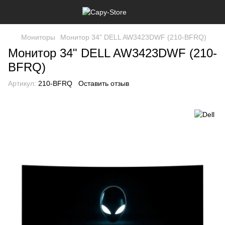
Мониторы
Монитор 34" DELL AW3423DWF (210-BFRQ)
Монитор 34" DELL AW3423DWF (210-
BFRQ)
Артикул:
210-BFRQ
Оставить отзыв