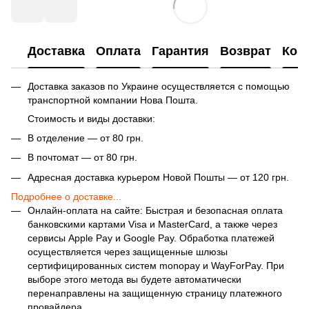
Доставка
Оплата
Гарантия
Возврат
Кон
Доставка заказов по Украине осуществляется с помощью
транспортной компании Нова Пошта.
Стоимость и виды доставки:
В отделение — от 80 грн.
В почтомат — от 80 грн.
Адресная доставка курьером Новой Пошты — от 120 грн.
Подробнее о доставке...
Онлайн-оплата на сайте: Быстрая и безопасная оплата
банковскими картами Visa и MasterCard, а также через
сервисы Apple Pay и Google Pay. Обработка платежей
осуществляется через защищенные шлюзы
сертифицированных систем monopay и WayForPay. При
выборе этого метода вы будете автоматически
перенаправлены на защищенную страницу платежного
провайдера.