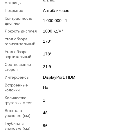
матрицы
Покрытие
Антибликовое
Контрастность
1 000 000 : 1
дисплея
Яркость дисплея
1000 кд/м²
Угол обзора
178°
горизонтальный
Угол обзора
178°
вертикальный
Соотношение
21:9
сторон
Интерфейсы
DisplayPort, HDMI
Встроенные
Нет
колонки
Количество
1
грузовых мест
Высота в
48
упаковке (см)
Глубина в
96
упаковке (см)