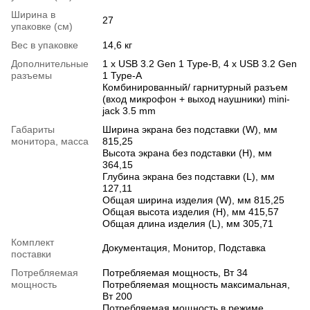
Ширина в
27
упаковке (см)
Вес в упаковке
14,6 кг
Дополнительные
1 х USB 3.2 Gen 1 Type-B, 4 х USB 3.2 Gen
разъемы
1 Type-A
Комбинированный/ гарнитурный разъем
(вход микрофон + выход наушники) mini-
jack 3.5 mm
Габариты
Ширина экрана без подставки (W), мм
монитора, масса
815,25
Высота экрана без подставки (H), мм
364,15
Глубина экрана без подставки (L), мм
127,11
Общая ширина изделия (W), мм 815,25
Общая высота изделия (H), мм 415,57
Общая длина изделия (L), мм 305,71
Комплект
Документация, Монитор, Подставка
поставки
Потребляемая
Потребляемая мощность, Вт 34
мощность
Потребляемая мощность максимальная,
Вт 200
Потребляемая мощность в режиме