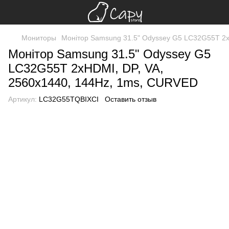
Мониторы
Монітор Samsung 31.5" Odyssey G5 LC32G55T 2x
Монітор Samsung 31.5" Odyssey G5
LC32G55T 2xHDMI, DP, VA,
2560x1440, 144Hz, 1ms, CURVED
Артикул:
LC32G55TQBIXCI
Оставить отзыв