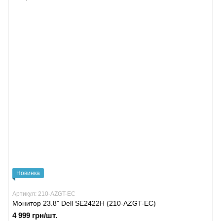
Новинка
Артикул: 210-AZGT-EC
Монитор 23.8" Dell SE2422H (210-AZGT-EC)
4 999 грн/шт.