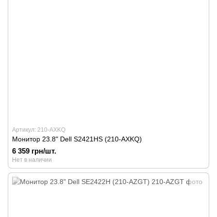
Артикул: 210-AXKQ
Монитор 23.8" Dell S2421HS (210-AXKQ)
6 359 грн/шт.
Нет в наличии