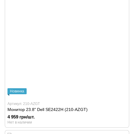
Новинка
Артикул: 210-AZGT
Монитор 23.8" Dell SE2422H (210-AZGT)
4 959 грн/шт.
Нет в наличии