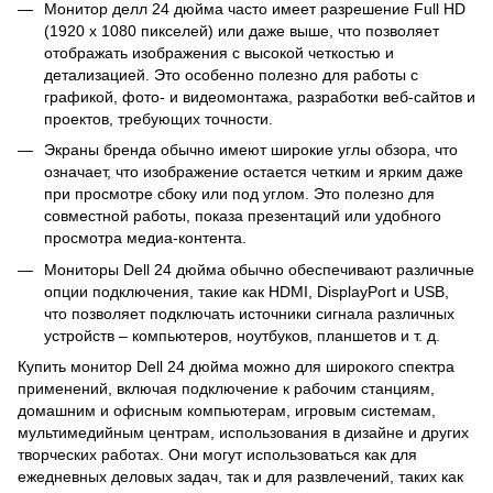
Монитор делл 24 дюйма часто имеет разрешение Full HD
(1920 x 1080 пикселей) или даже выше, что позволяет
отображать изображения с высокой четкостью и
детализацией. Это особенно полезно для работы с
графикой, фото- и видеомонтажа, разработки веб-сайтов и
проектов, требующих точности.
Экраны бренда обычно имеют широкие углы обзора, что
означает, что изображение остается четким и ярким даже
при просмотре сбоку или под углом. Это полезно для
совместной работы, показа презентаций или удобного
просмотра медиа-контента.
Мониторы Dell 24 дюйма обычно обеспечивают различные
опции подключения, такие как HDMI, DisplayPort и USB,
что позволяет подключать источники сигнала различных
устройств – компьютеров, ноутбуков, планшетов и т. д.
Купить монитор Dell 24 дюйма можно для широкого спектра
применений, включая подключение к рабочим станциям,
домашним и офисным компьютерам, игровым системам,
мультимедийным центрам, использования в дизайне и других
творческих работах. Они могут использоваться как для
ежедневных деловых задач, так и для развлечений, таких как