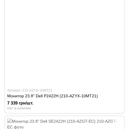
Артикул: 210-AZYX-10MT21
Монитор 23.8" Dell P2422H (210-AZYX-10MT21)
7 339 грн/шт.
Нет в наличии