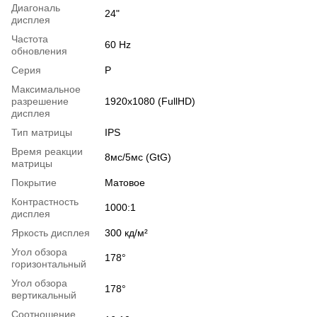
Диагональ
24"
дисплея
Частота
60 Hz
обновления
Серия
Р
Максимальное
разрешение
1920x1080 (FullHD)
дисплея
Тип матрицы
IPS
Время реакции
8мс/5мс (GtG)
матрицы
Покрытие
Матовое
Контрастность
1000:1
дисплея
Яркость дисплея
300 кд/м²
Угол обзора
178°
горизонтальный
Угол обзора
178°
вертикальный
Соотношение