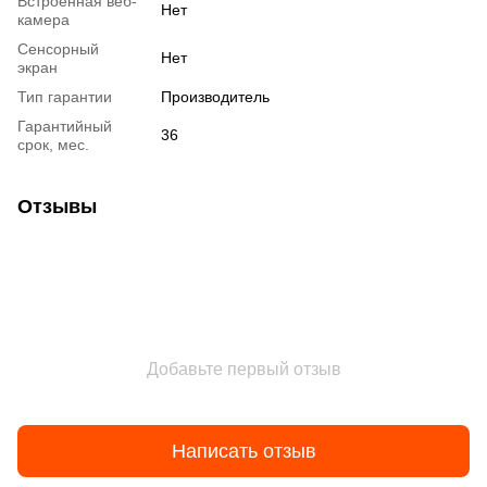
Встроенная веб-
Нет
камера
Сенсорный
Нет
экран
Тип гарантии
Производитель
Гарантийный
36
срок, мес.
Отзывы
Добавьте первый отзыв
Написать отзыв