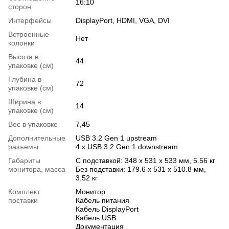
16:10
сторон
Интерфейсы
DisplayPort, HDMI, VGA, DVI
Встроенные
Нет
колонки
Высота в
44
упаковке (см)
Глубина в
72
упаковке (см)
Ширина в
14
упаковке (см)
Вес в упаковке
7,45
Дополнительные
USB 3.2 Gen 1 upstream
разъемы
4 x USB 3.2 Gen 1 downstream
Габариты
С подставкой: 348 x 531 x 533 мм, 5.56 кг
монитора, масса
Без подставки: 179.6 x 531 x 510.8 мм,
3.52 кг
Комплект
Монитор
поставки
Кабель питания
Кабель DisplayPort
Кабель USB
Документация