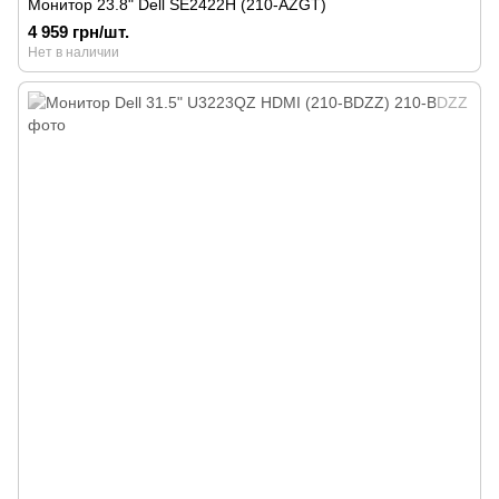
Монитор 23.8" Dell SE2422H (210-AZGT)
4 959 грн/шт.
Нет в наличии