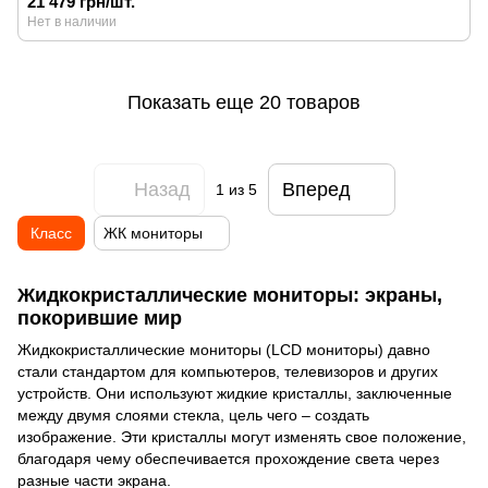
21 479 грн/шт.
Нет в наличии
Показать еще 20 товаров
Назад
Вперед
1
из 5
Класс
ЖК мониторы
Жидкокристаллические мониторы: экраны,
покорившие мир
Жидкокристаллические мониторы (LCD мониторы) давно
стали стандартом для компьютеров, телевизоров и других
устройств. Они используют жидкие кристаллы, заключенные
между двумя слоями стекла, цель чего – создать
изображение. Эти кристаллы могут изменять свое положение,
благодаря чему обеспечивается прохождение света через
разные части экрана.