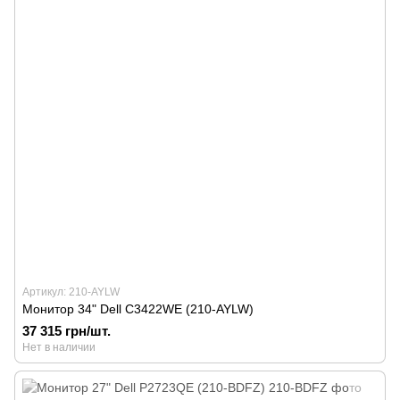
Артикул: 210-AYLW
Монитор 34" Dell C3422WE (210-AYLW)
37 315 грн/шт.
Нет в наличии