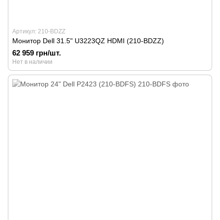
Артикул: 210-BDZZ
Монитор Dell 31.5" U3223QZ HDMI (210-BDZZ)
62 959 грн/шт.
Нет в наличии