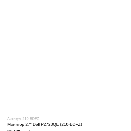
Артикул: 210-BDFZ
Монитор 27" Dell P2723QE (210-BDFZ)