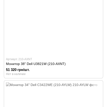
Артикул: 210-AXNT
Монитор 38" Dell U3821W (210-AXNT)
51 320 грн/шт.
Нет в наличии