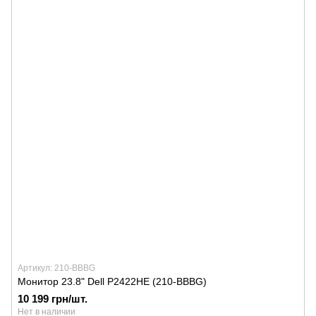
Артикул: 210-BBBG
Монитор 23.8" Dell P2422HE (210-BBBG)
10 199 грн/шт.
Нет в наличии