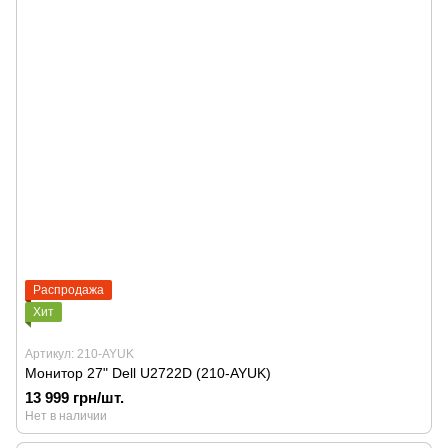
Распродажа
Хит
Артикул: 210-AYUK
Монитор 27" Dell U2722D (210-AYUK)
13 999 грн/шт.
Нет в наличии