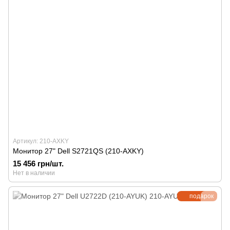
Артикул: 210-AXKY
Монитор 27" Dell S2721QS (210-AXKY)
15 456 грн/шт.
Нет в наличии
подарок