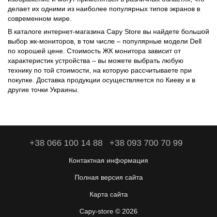
делает их одними из наиболее популярных типов экранов в
современном мире.
В каталоге интернет-магазина Capy Store вы найдете большой
выбор жк-мониторов, в том числе – популярные модели Dell
по хорошей цене. Стоимость ЖК монитора зависит от
характеристик устройства – вы можете выбрать любую
технику по той стоимости, на которую рассчитываете при
покупке. Доставка продукции осуществляется по Киеву и в
другие точки Украины.
+38 066 100 14 88
+38 093 700 70 99
Контактная информация
Полная версия сайта
Карта сайта
Capy-store © 2026