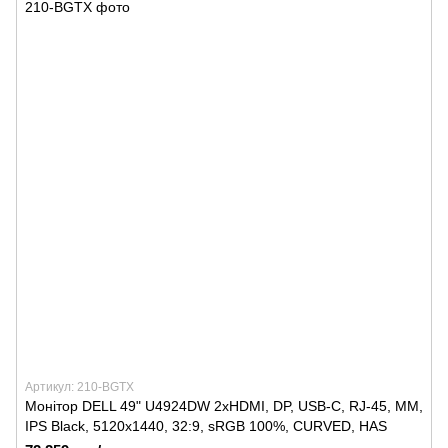
Артикул: 210-BGTX
Монітор DELL 49" U4924DW 2xHDMI, DP, USB-C, RJ-45, MM,
IPS Black, 5120x1440, 32:9, sRGB 100%, CURVED, HAS