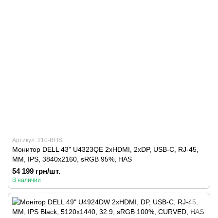
Артикул: 210-BFIS
Монитор DELL 43" U4323QE 2xHDMI, 2xDP, USB-C, RJ-45,
MM, IPS, 3840x2160, sRGB 95%, HAS
54 199 грн/шт.
В наличии