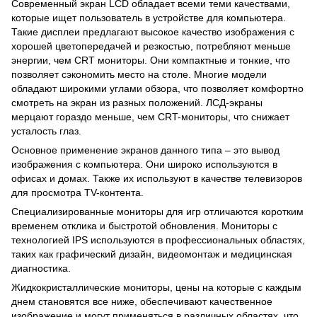
Современный экран LCD обладает всеми теми качествами,
которые ищет пользователь в устройстве для компьютера.
Такие дисплеи предлагают высокое качество изображения с
хорошей цветопередачей и резкостью, потребляют меньше
энергии, чем CRT мониторы. Они компактные и тонкие, что
позволяет сэкономить место на столе. Многие модели
обладают широкими углами обзора, что позволяет комфортно
смотреть на экран из разных положений. ЛСД-экраны
мерцают гораздо меньше, чем CRT-мониторы, что снижает
усталость глаз.
Основное применение экранов данного типа – это вывод
изображения с компьютера. Они широко используются в
офисах и домах. Также их используют в качестве телевизоров
для просмотра TV-контента.
Специализированные мониторы для игр отличаются коротким
временем отклика и быстротой обновления. Мониторы с
технологией IPS используются в профессиональных областях,
таких как графический дизайн, видеомонтаж и медицинская
диагностика.
Жидкокристаллические мониторы, цены на которые с каждым
днем становятся все ниже, обеспечивают качественное
изображение и могут применяться в различных областях, что