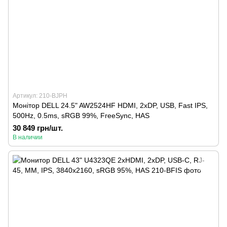
Артикул: 210-BJPH
Монітор DELL 24.5" AW2524HF HDMI, 2xDP, USB, Fast IPS,
500Hz, 0.5ms, sRGB 99%, FreeSync, HAS
30 849 грн/шт.
В наличии