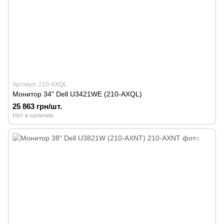
Артикул: 210-AXQL
Монитор 34" Dell U3421WE (210-AXQL)
25 863 грн/шт.
Нет в наличии