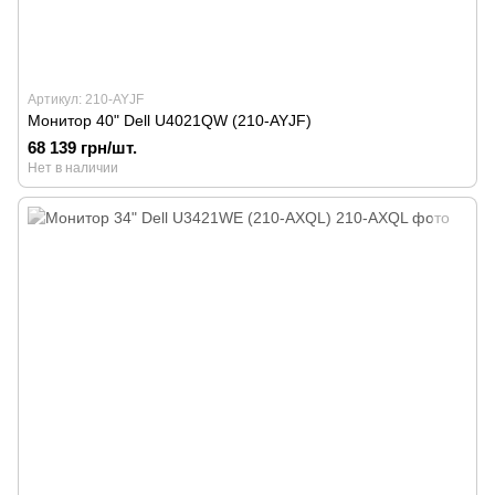
Артикул: 210-AYJF
Монитор 40" Dell U4021QW (210-AYJF)
68 139 грн/шт.
Нет в наличии