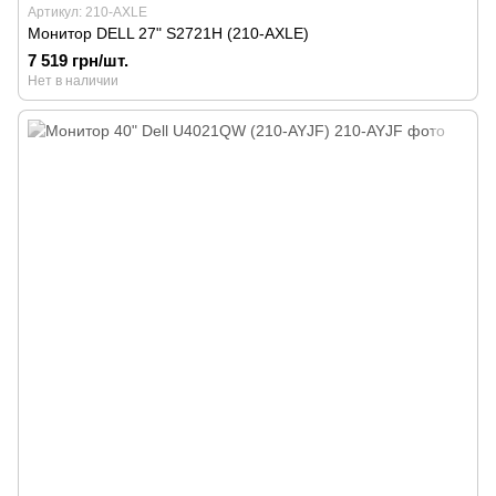
Артикул: 210-AXLE
Монитор DELL 27" S2721H (210-AXLE)
7 519 грн/шт.
Нет в наличии