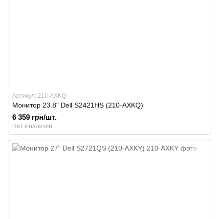
Артикул: 210-AXKQ
Монитор 23.8" Dell S2421HS (210-AXKQ)
6 359 грн/шт.
Нет в наличии