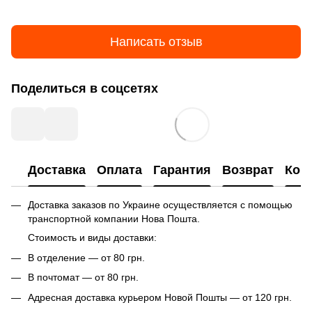
Написать отзыв
Поделиться в соцсетях
Доставка
Оплата
Гарантия
Возврат
Кон
Доставка заказов по Украине осуществляется с помощью
транспортной компании Нова Пошта.
Стоимость и виды доставки:
В отделение — от 80 грн.
В почтомат — от 80 грн.
Адресная доставка курьером Новой Пошты — от 120 грн.