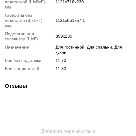
подставкой (ШxВxГ),
1121x716x230
мм
Габариты без
подставки (ШxВxГ),
1121x651x57.1
мм
Подставка под
859x230
телевизор (ШxГ)
Назначение
Для гостинной, Для спальни, Для
кухни
Вес без подставки
11.70
Вес с подставкой
11.80
Отзывы
Добавьте первый отзыв