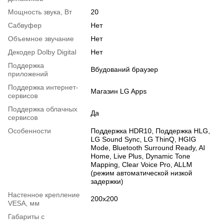
Мощность звука, Вт
20
Сабвуфер
Нет
Объемное звучание
Нет
Декодер Dolby Digital
Нет
Поддержка
Вбудований браузер
приложений
Поддержка интернет-
Магазин LG Apps
сервисов
Поддержка облачных
Да
сервисов
Особенности
Поддержка HDR10, Поддержка HLG,
LG Sound Sync, LG ThinQ, HGIG
Mode, Bluetooth Surround Ready, AI
Home, Live Plus, Dynamic Tone
Mapping, Clear Voice Pro, ALLM
(режим автоматической низкой
задержки)
Настенное крепление
200х200
VESA, мм
Габариты с