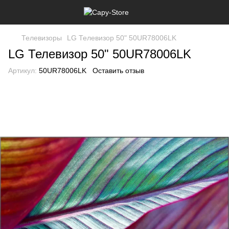
Телевизоры
LG Телевизор 50" 50UR78006LK
LG Телевизор 50" 50UR78006LK
Артикул:
50UR78006LK
Оставить отзыв