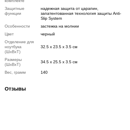
комплекте
Защитные
надежная защита от царапин,
функции
запатентованная технология защиты Anti-
Slip System
Особенности
застежка на молнии
Цвет
черный
Отделение для
ноутбука
32.5 x 23.5 x 3.5 см
(ШхВхТ)
Размеры
34.5 x 25.5 x 3.5 см
(ШхВхТ)
Вес, грамм
140
Отзывы