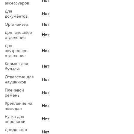
Нет
аксессуаров
Для
Нет
документов
Органайзер
Нет
Доп. внешнее
Нет
отделение
Доп.
внутреннее
Нет
отделение
Карман для
Нет
бутылки
Отверстие для
Нет
наушников
Плечевой
Нет
ремень
Крепление на
Нет
чемодан
Ручки для
Нет
переноски
Дождевик в
Нет