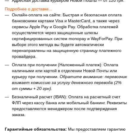
Адресная доставка курьером Новой Пошты — от 120 грн.
Подробнее о доставке...
Онлайн-оплата на сайте: Быстрая и безопасная оплата
банковскими картами Visa и MasterCard, а также через
сервисы Apple Pay и Google Pay. Обработка платежей
осуществляется через защищенные шлюзы
сертифицированных систем monopay и WayForPay. При
выборе этого метода вы будете автоматически
перенаправлены на защищенную страницу платежного
провайдера.
Оплата при получении (Наложенный платеж): Оплата
наличными или картой в отделении Новой Почты или
курьеру при получении.
Обратите внимание: перевозчик
взимает комиссию за услугу денежного перевода (2%
от суммы + 20 грн).
Безналичный расчет (IBAN): Оплата на расчетный счет
ФЛП через кассу банка или мобильный банкинг. Реквизиты
предоставляются менеджером после подтверждения
заказа.
Гарантийные обязательства:
Мы предоставляем гарантию