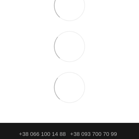
+38 066 100 14 88
+38 093 700 70 99