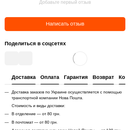
Добавьте первый отзыв
Написать отзыв
Поделиться в соцсетях
Доставка
Оплата
Гарантия
Возврат
Кон
Доставка заказов по Украине осуществляется с помощью
транспортной компании Нова Пошта.
Стоимость и виды доставки:
В отделение — от 80 грн.
В почтомат — от 80 грн.