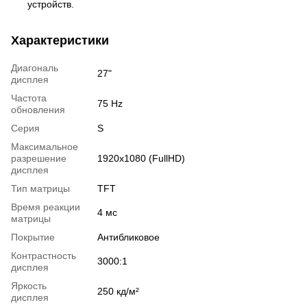
устройств.
Характеристики
Диагональ
27"
дисплея
Частота
75 Hz
обновления
Серия
S
Максимальное
разрешение
1920x1080 (FullHD)
дисплея
Тип матрицы
TFT
Время реакции
4 мс
матрицы
Покрытие
Антибликовое
Контрастность
3000:1
дисплея
Яркость
250 кд/м²
дисплея