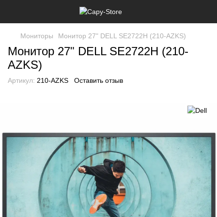
Мониторы
Монитор 27" DELL SE2722H (210-AZKS)
Монитор 27" DELL SE2722H (210-
AZKS)
Артикул:
210-AZKS
Оставить отзыв