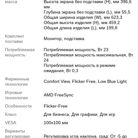
масса
Высота экрана без подставки (H), мм 396,6
мм
Глубина экрана без подставки (L), мм 55,5
Общая ширина изделия (W), мм 623,3
Общая высота изделия (H), мм 459,2
Общая длина изделия (L), мм 199,8
Комплект
Монитор, подставка
поставки
Потребляемая
Потребляемая мощность, Вт 23
мощность
Потребляемая мощность максимальная, Вт
24
Потребляемая мощность в режиме
ожидания, Вт 0,3
Фирменные
Comfort View, Flicker Free, Low Blue Light
технологии
Игровые
AMD FreeSync
технологии
Особенности
Flicker-Free
Класс
Для бизнеса
,
Для графики
,
Для игр
VESA
100х100 мм
Варианты
регулировки
Регулировка угла наклона, град: От -5 до