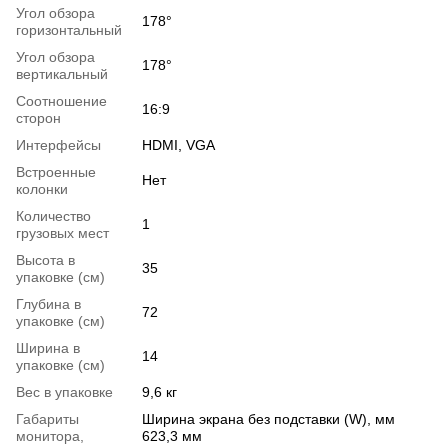
Угол обзора
178°
горизонтальный
Угол обзора
178°
вертикальный
Соотношение
16:9
сторон
Интерфейсы
HDMI, VGA
Встроенные
Нет
колонки
Количество
1
грузовых мест
Высота в
35
упаковке (см)
Глубина в
72
упаковке (см)
Ширина в
14
упаковке (см)
Вес в упаковке
9,6 кг
Габариты
Ширина экрана без подставки (W), мм
монитора,
623,3 мм