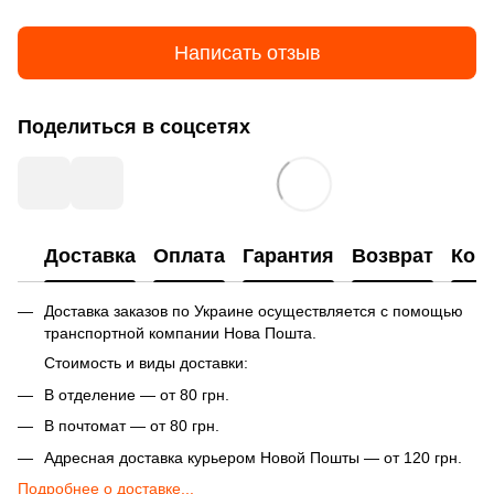
Написать отзыв
Поделиться в соцсетях
Доставка
Оплата
Гарантия
Возврат
Кон
Доставка заказов по Украине осуществляется с помощью
транспортной компании Нова Пошта.
Стоимость и виды доставки:
В отделение — от 80 грн.
В почтомат — от 80 грн.
Адресная доставка курьером Новой Пошты — от 120 грн.
Подробнее о доставке...