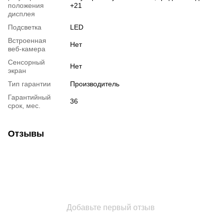
положения
+21
дисплея
Подсветка
LED
Встроенная
Нет
веб-камера
Сенсорный
Нет
экран
Тип гарантии
Производитель
Гарантийный
36
срок, мес.
Отзывы
Добавьте первый отзыв