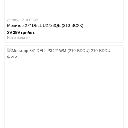
Артикул: 210-BCXK
Монитор 27" DELL U2723QE (210-BCXK)
29 399 грн/шт.
Нет в наличии