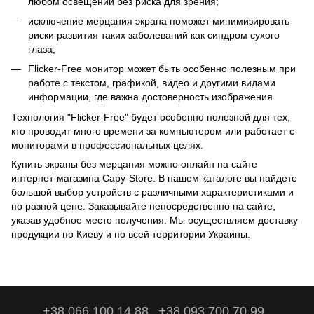
любом освещении без риска для зрения;
исключение мерцания экрана поможет минимизировать
риски развития таких заболеваний как синдром сухого
глаза;
Flicker-Free монитор может быть особенно полезным при
работе с текстом, графикой, видео и другими видами
информации, где важна достоверность изображения.
Технология "Flicker-Free" будет особенно полезной для тех,
кто проводит много времени за компьютером или работает с
мониторами в профессиональных целях.
Купить экраны без мерцания можно онлайн на сайте
интернет-магазина Capy-Store. В нашем каталоге вы найдете
большой выбор устройств с различными характеристиками и
по разной цене. Заказывайте непосредственно на сайте,
указав удобное место получения. Мы осуществляем доставку
продукции по Киеву и по всей территории Украины.
+38 066 100 14 88
+38 093 700 70 99