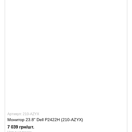
Артикул: 210-AZYX
Монитор 23.8" Dell P2422H (210-AZYX)
7 039 грн/шт.