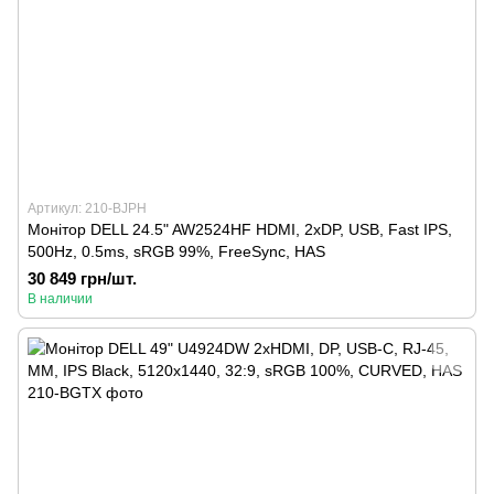
Артикул: 210-BJPH
Монітор DELL 24.5" AW2524HF HDMI, 2xDP, USB, Fast IPS,
500Hz, 0.5ms, sRGB 99%, FreeSync, HAS
30 849 грн/шт.
В наличии