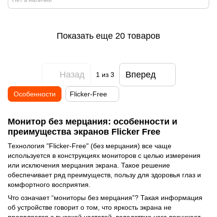
Нет в наличии
Показать еще 20 товаров
Назад
Вперед
1
из 3
Особенности
Flicker-Free
Монитор без мерцания: особенности и
преимущества экранов Flicker Free
Технология "Flicker-Free" (без мерцания) все чаще
используется в конструкциях мониторов с целью измерения
или исключения мерцания экрана. Такое решение
обеспечивает ряд преимуществ, пользу для здоровья глаз и
комфортного восприятия.
Что означает “мониторы без мерцания”? Такая информация
об устройстве говорит о том, что яркость экрана не