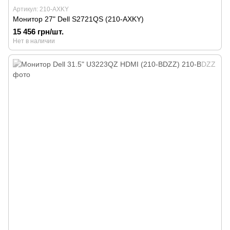
Артикул: 210-AXKY
Монитор 27" Dell S2721QS (210-AXKY)
15 456 грн/шт.
Нет в наличии