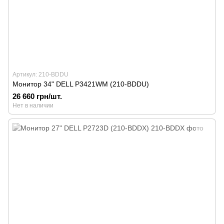
Артикул: 210-BDDU
Монитор 34" DELL P3421WM (210-BDDU)
26 660 грн/шт.
Нет в наличии