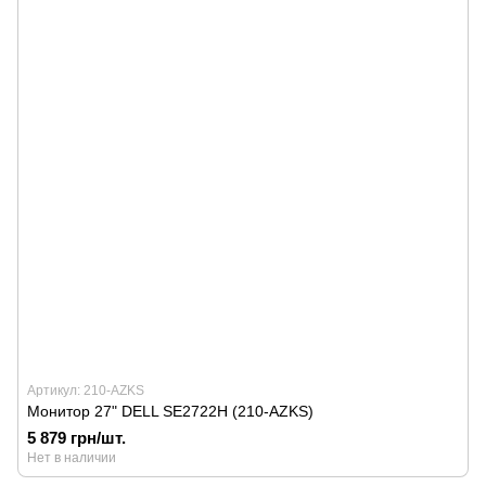
Артикул: 210-AZKS
Монитор 27" DELL SE2722H (210-AZKS)
5 879 грн/шт.
Нет в наличии