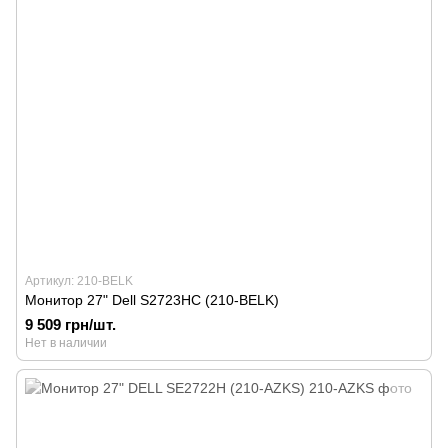
Артикул: 210-BELK
Монитор 27" Dell S2723HC (210-BELK)
9 509 грн/шт.
Нет в наличии