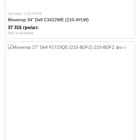
Артикул: 210-AYLW
Монитор 34" Dell C3422WE (210-AYLW)
37 315 грн/шт.
Нет в наличии