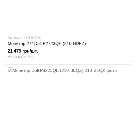
Артикул: 210-BDFZ
Монитор 27" Dell P2723QE (210-BDFZ)
21 479 грн/шт.
Нет в наличии