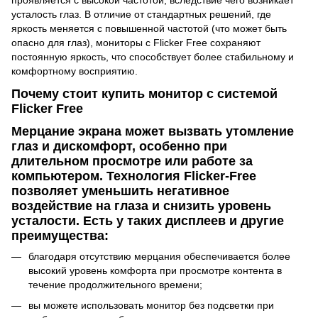
проявляется с высокой частотой, вследствие чего возникает
усталость глаз. В отличие от стандартных решений, где
яркость меняется с повышенной частотой (что может быть
опасно для глаз), мониторы с Flicker Free сохраняют
постоянную яркость, что способствует более стабильному и
комфортному восприятию.
Почему стоит купить монитор с системой
Flicker Free
Мерцание экрана может вызвать утомление
глаз и дискомфорт, особенно при
длительном просмотре или работе за
компьютером. Технология Flicker-Free
позволяет уменьшить негативное
воздействие на глаза и снизить уровень
усталости. Есть у таких дисплеев и другие
преимущества:
благодаря отсутствию мерцания обеспечивается более
высокий уровень комфорта при просмотре контента в
течение продолжительного времени;
вы можете использовать монитор без подсветки при