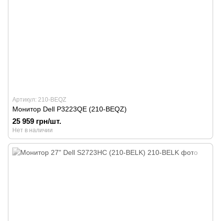
Артикул: 210-BEQZ
Монитор Dell P3223QE (210-BEQZ)
25 959 грн/шт.
Нет в наличии