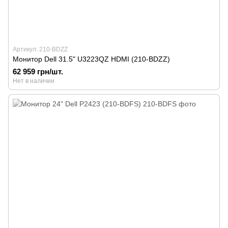
Артикул: 210-BDZZ
Монитор Dell 31.5" U3223QZ HDMI (210-BDZZ)
62 959 грн/шт.
Нет в наличии