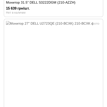
Монитор 31.5" DELL S3222DGM (210-AZZH)
15 639 грн/шт.
Нет в наличии