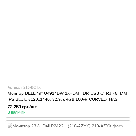
Артикул: 210-BGTX
Монітор DELL 49" U4924DW 2xHDMI, DP, USB-C, RJ-45, MM,
IPS Black, 5120x1440, 32:9, sRGB 100%, CURVED, HAS
72 259 грн/шт.
В наличии