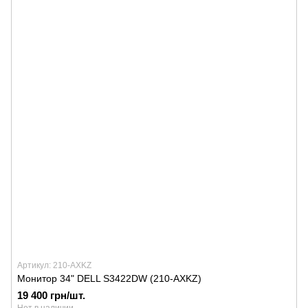
Артикул: 210-AXKZ
Монитор 34" DELL S3422DW (210-AXKZ)
19 400 грн/шт.