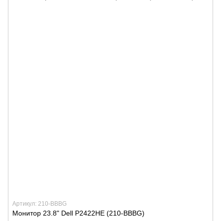
Артикул: 210-BBBG
Монитор 23.8" Dell P2422HE (210-BBBG)