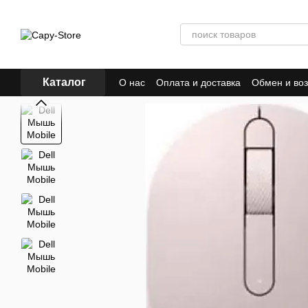
Перейти к основному контенту
Каталог
О нас
Оплата и доставка
Обмен и воз
Договор публичной оферты
Отзывы о