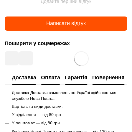
Додайте перший відгук
Написати відгук
Поширити у соцмережах
Доставка
Оплата
Гарантія
Повернення
Доставка Доставка замовлень по Україні здійснюється
службою Нова Пошта.
Вартість та види доставки:
У відділення — від 80 грн.
У поштомат — від 80 грн.
Кур'єром Нової Пошти на вашу адресу — від 120 грн.