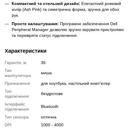
Компактний та стильний дизайн:
Елегантний рожевий
колір (Ash Pink) та симетрична форма, зручна для обох
рук.
Просте налаштування:
Програмне забезпечення Dell
Peripheral Manager дозволяє зручно керувати пристроями
та перевіряти статус підключення.
Характеристики
Гарантія, м
36
Тип
миша
маніпулятора
Призначення
для ноутбука, настільний комп'ютер
Тип
бездротове
підключення
Інтерфейс
Bluetooth
підключення
Тип сенсора
оптична
DPI
1000 - 4000