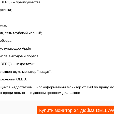
BFRQ) – преимущества:
ртинки;
ика;
в, есть глубокий черный;
обзора;
е уступающее Apple
исла выходов и портов.
BFRQ) – недостатки:
слышен шум, монитор “пищит”;
ехнологии OLED.
щихся недостатком широкоформатный монитор от Dell по праву м
их среди аналогов в данном ценовом диапазоне.
Купить монитор 34 дюйма DELL 