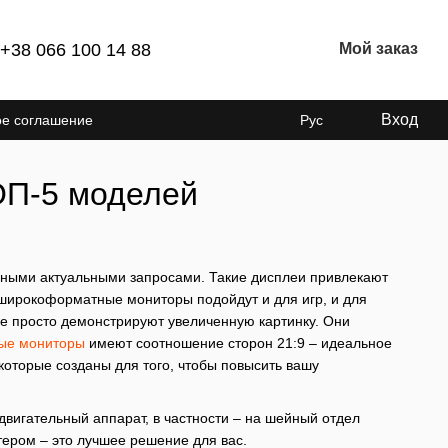
+38 066 100 14 88
Мой заказ
Вход
ое соглашение
Рус
ОП-5 моделей
зными актуальными запросами. Такие дисплеи привлекают
ирокоформатные мониторы подойдут и для игр, и для
не просто демонстрируют увеличенную картинку. Они
ые мониторы
имеют соотношение сторон 21:9 – идеальное
которые созданы для того, чтобы повысить вашу
двигательный аппарат, в частности – на шейный отдел
тером – это лучшее решение для вас.