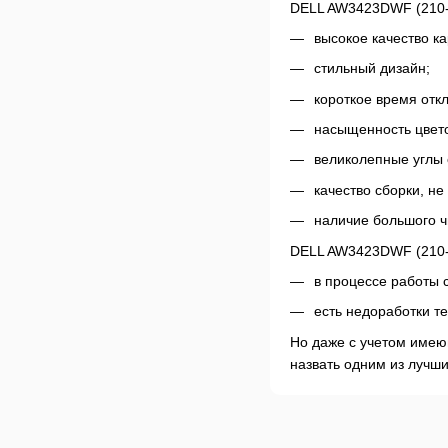
DELL AW3423DWF (210-
высокое качество ка
стильный дизайн;
короткое время откл
насыщенность цвето
великолепные углы 
качество сборки, н
наличие большого ч
DELL AW3423DWF (210-
в процессе работы 
есть недоработки т
Но даже с учетом имею
назвать одним из лучш