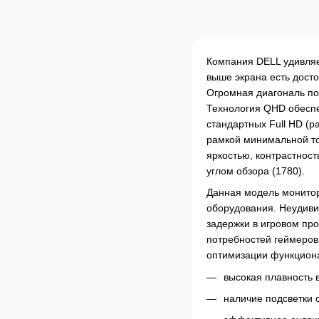
Компания DELL удивляе
выше экрана есть дост
Огромная диагональ поз
Технология QHD обеспе
стандартных Full HD (р
рамкой минимальной то
яркостью, контрастнос
углом обзора (1780).
Данная модель монитор
оборудования. Неудиви
задержки в игровом про
потребностей геймеров
оптимизации функцион
высокая плавность 
наличие подсветки 