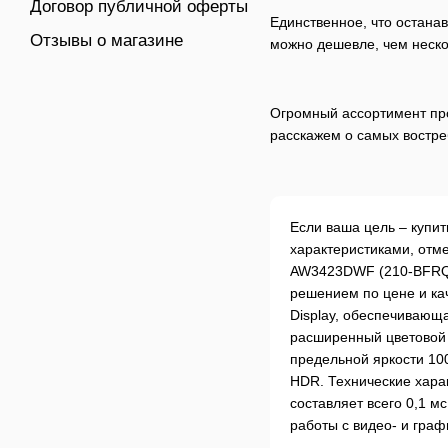
Договор публичной оферты
Единственное, что остана
Отзывы о магазине
можно дешевле, чем неско
Огромный ассортимент про
расскажем о самых востре
Если ваша цель – купи
характеристиками, отм
AW3423DWF (210-BFRQ)
решением по цене и ка
Display, обеспечивающ
расширенный цветовой 
предельной яркости 10
HDR. Технические хара
составляет всего 0,1 мс
работы с видео- и гра