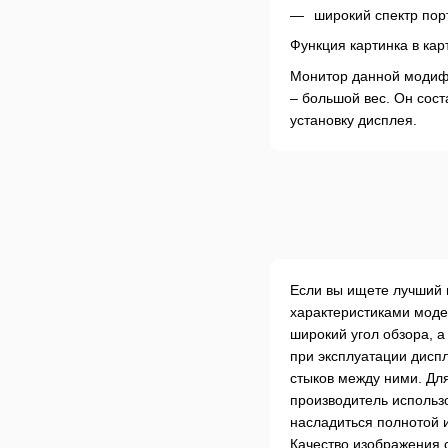
широкий спектр пор
Функция картинка в кар
Монитор данной модифи
– большой вес. Он соста
установку дисплея.
Если вы ищете лучший 
характеристиками моде
широкий угол обзора, а
при эксплуатации дисп
стыков между ними. Для
производитель использ
насладиться полнотой и
Качество изображения 