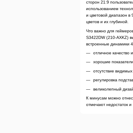
сторон 21:9 пользовате
использованием техноло
и цветовой диапазон в
цветов и их глубиной.
Что важно для геймеро
S3422DW (210-AXKZ) вы 
встроенные динамики 4
отличное качество 
хорошие показатели
отсутствие видимых
регулировка подстав
великолепный диза
К минусам можно отнес
отмечают недостаток и 