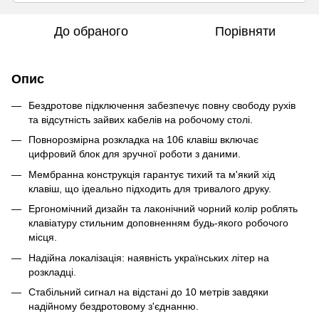
До обраного
Порівняти
Опис
Бездротове підключення забезпечує повну свободу рухів
та відсутність зайвих кабелів на робочому столі.
Повнорозмірна розкладка на 106 клавіш включає
цифровий блок для зручної роботи з даними.
Мембранна конструкція гарантує тихий та м'який хід
клавіш, що ідеально підходить для тривалого друку.
Ергономічний дизайн та лаконічний чорний колір роблять
клавіатуру стильним доповненням будь-якого робочого
місця.
Надійна локалізація: наявність українських літер на
розкладці.
Стабільний сигнал на відстані до 10 метрів завдяки
надійному бездротовому з'єднанню.