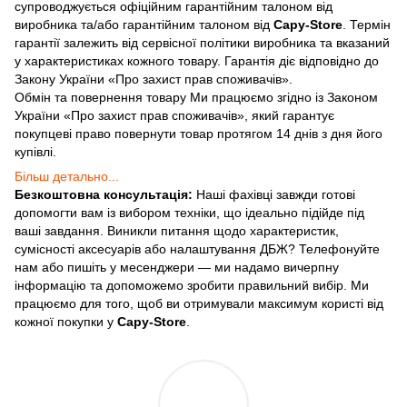
супроводжується офіційним гарантійним талоном від
виробника та/або гарантійним талоном від
Capy-Store
. Термін
гарантії залежить від сервісної політики виробника та вказаний
у характеристиках кожного товару. Гарантія діє відповідно до
Закону України «Про захист прав споживачів».
Обмін та повернення товару Ми працюємо згідно із Законом
України «Про захист прав споживачів», який гарантує
покупцеві право повернути товар протягом 14 днів з дня його
купівлі.
Більш детально...
Безкоштовна консультація:
Наші фахівці завжди готові
допомогти вам із вибором техніки, що ідеально підійде під
ваші завдання. Виникли питання щодо характеристик,
сумісності аксесуарів або налаштування ДБЖ? Телефонуйте
нам або пишіть у месенджери — ми надамо вичерпну
інформацію та допоможемо зробити правильний вибір. Ми
працюємо для того, щоб ви отримували максимум користі від
кожної покупки у
Capy-Store
.