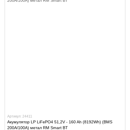
Артикул: 24411
Акумулятор LP LiFePO4 51,2V - 160 Ah (8192Wh) (BMS
200A/100А) метал RM Smart BT