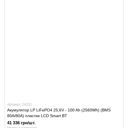
Артикул: 24331
Акумулятор LP LiFePO4 25,6V - 100 Ah (2560Wh) (BMS
80A/80А) пластик LCD Smart BT
41 336 грн/шт.