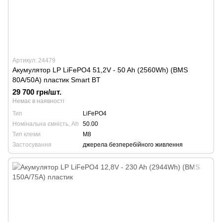
Артикул: 24479
Акумулятор LP LiFePO4 51,2V - 50 Ah (2560Wh) (BMS
80A/50А) пластик Smart BT
29 700 грн/шт.
Немає в наявності
Тип
LiFePO4
Номінальна ємність, Ah
50.00
Тип клеми
М8
Застосування
джерела безперебійного живлення