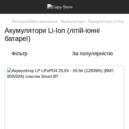
Безперебійне живлення
Акумулятори
Акумулятори Li-Ion
Акумулятори Li-Ion (літій-іонні
батареї)
Фільтр
За популярністю