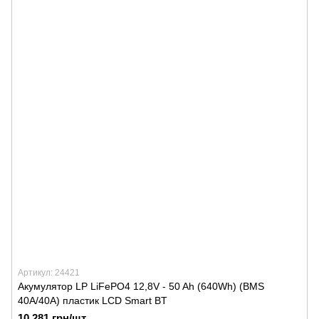
Артикул: 24421
Акумулятор LP LiFePO4 12,8V - 50 Ah (640Wh) (BMS
40A/40А) пластик LCD Smart BT
10 281 грн/шт.