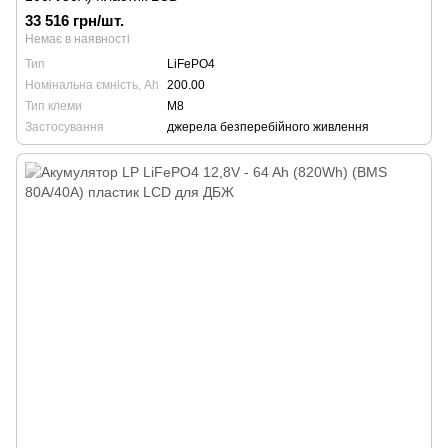
33 516 грн/шт.
Немає в наявності
Тип
LiFePO4
Номінальна ємність, Ah
200.00
Тип клеми
М8
Застосування
джерела безперебійного живлення