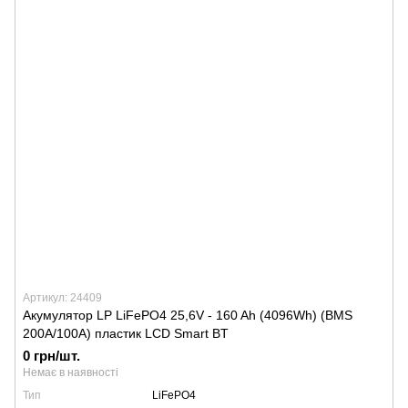
Артикул: 24409
Акумулятор LP LiFePO4 25,6V - 160 Ah (4096Wh) (BMS
200A/100А) пластик LCD Smart BT
0 грн/шт.
Немає в наявності
Тип
LiFePO4