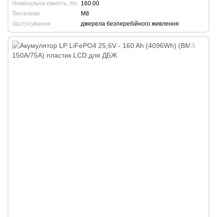
Номінальна ємність, Ah
160.00
Тип клеми
М8
Застосування
джерела безперебійного живлення