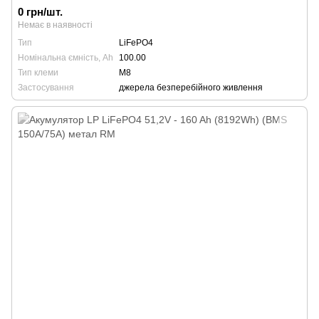
0 грн/шт.
Немає в наявності
Тип
LiFePO4
Номінальна ємність, Ah
100.00
Тип клеми
М8
Застосування
джерела безперебійного живлення