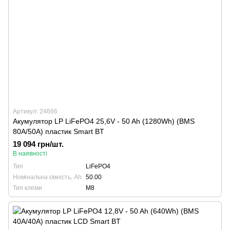
Артикул: 24666
Акумулятор LP LiFePO4 25,6V - 50 Ah (1280Wh) (BMS
80A/50А) пластик Smart BT
19 094 грн/шт.
В наявності
Тип
LiFePO4
Номінальна ємність, Ah
50.00
Тип клеми
М8