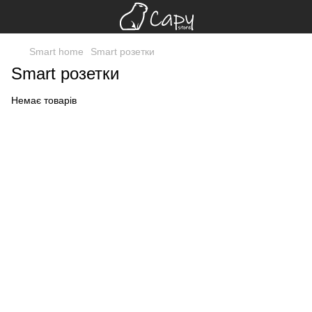
Smart home
Smart розетки
Smart розетки
Немає товарів