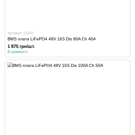
Артикул: 11592
BMS плата LiFePO4 48V 16S Dis 80A Ch 40A
1 875 грн/шт.
В наявності