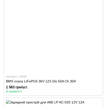
Артикул: 14695
BMS плата LiFePO4 36V 12S Dis 50A Ch 30A
1 563 грн/шт.
В наявності