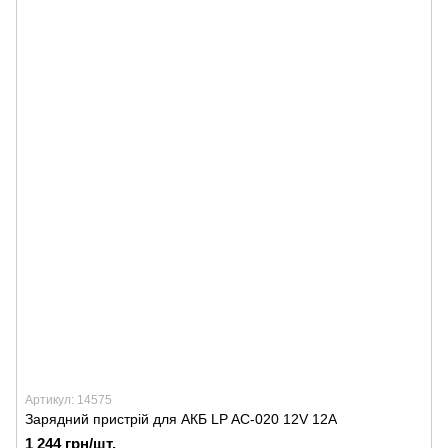
Артикул: 14575
Зарядний пристрій для АКБ LP AC-020 12V 12A
1 244 грн/шт.