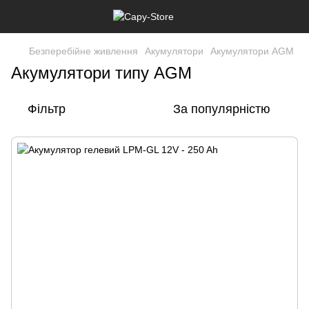
Безперебійне живлення
Акумулятори
Акумулятори AGM
Акумулятори типу AGM
Фільтр
За популярністю