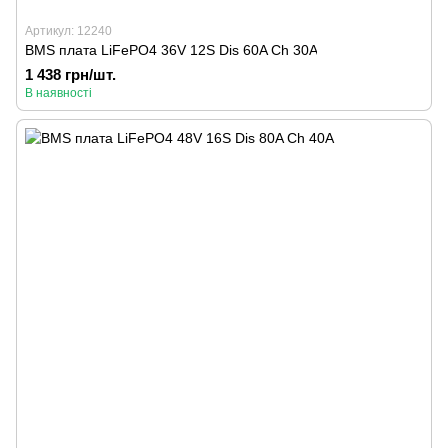
Артикул: 12240
BMS плата LiFePO4 36V 12S Dis 60A Ch 30A
1 438 грн/шт.
В наявності