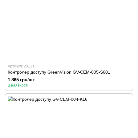
Артикул: 20121
Контролер доступу GreenVision GV-CEM-005-S601
1 865 грн/шт.
В наявності