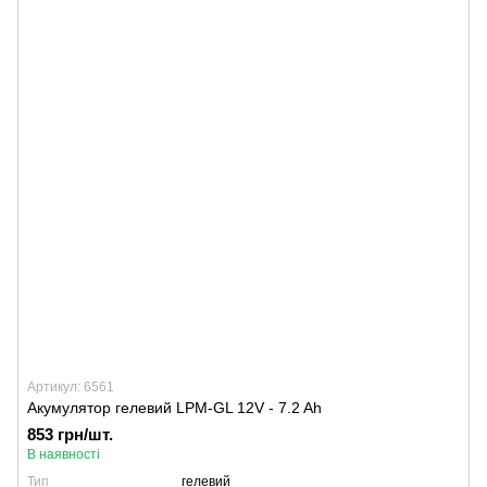
Артикул: 6561
Акумулятор гелевий LPM-GL 12V - 7.2 Ah
853 грн/шт.
В наявності
Тип
гелевий