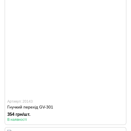
Артикул: 20143
Гнучкий перехід GV-301
354 грн/шт.
В наявності