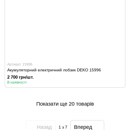
Артикул: 15996
Акумуляторний електричний лобзик DEKO 15996
2 700 грн/шт.
В наявності
Показати ще 20 товарів
Назад
Вперед
1
з 7