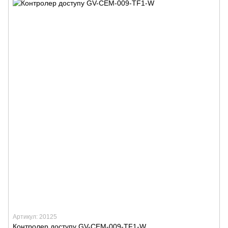
Артикул: 20125
Контролер доступу GV-CEM-009-TF1-W