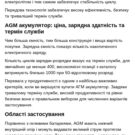
електролітом і тим самим забезпечує стабільність циклу.
Передова технологія забезпечує високу ефективність, безпеку
та триваліший термін служби.
AGM акумулятор: ціна, зарядна здатність та
термін служби
Чим більша ємність, тим більша конструкція і вища вартість
покупки. Зарядна ємність показує кількість накопиченого
електричного заряду.
Кількість циклів зарядки-розрядки вказує на термін служби, для
звичайних це менше 400, високоякісні позиції з каталогу
витримують близько 1000 при 50-відсотковому розряді.
Перевага у продуктивності є одним з найбільш важливих
критеріїв, коли ви вирішуєте купити АГМ акумулятор. Завдяки
тривалому терміну служби, високій продуктивності та рівню
безпеки вони є правильним вибором для численних варіантів
застосування.
Області застосування
Порівняно з гелевими батареями, AGM мають нижчий
внутрішній опір і можуть видавати великий струм протягом