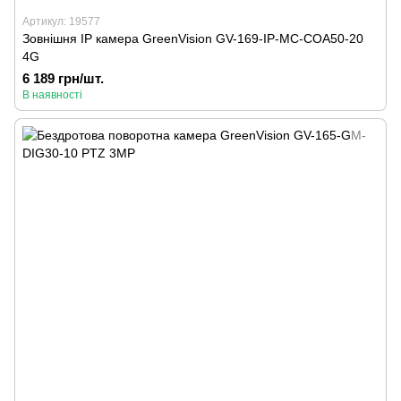
Артикул: 19577
Зовнішня IP камера GreenVision GV-169-IP-MC-COA50-20
4G
6 189 грн/шт.
В наявності