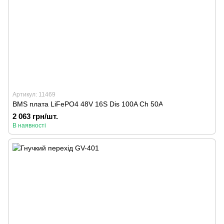
Артикул: 11469
BMS плата LiFePO4 48V 16S Dis 100A Ch 50A
2 063 грн/шт.
В наявності