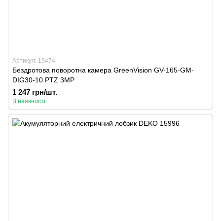
Артикул: 19474
Бездротова поворотна камера GreenVision GV-165-GM-
DIG30-10 PTZ 3MP
1 247 грн/шт.
В наявності