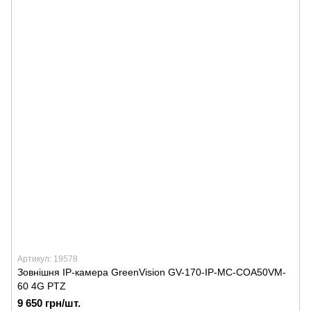
Артикул: 19578
Зовнішня IP-камера GreenVision GV-170-IP-MC-COA50VM-
60 4G PTZ
9 650 грн/шт.