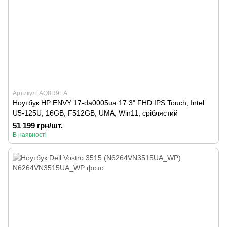
Артикул: AQ8R9EA
Ноутбук HP ENVY 17-da0005ua 17.3" FHD IPS Touch, Intel
U5-125U, 16GB, F512GB, UMA, Win11, сріблястий
51 199 грн/шт.
В наявності