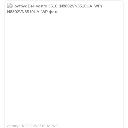
Артикул: N8802VN3510UA_WP