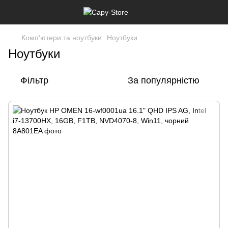
Комп'ютери та ноутбуки
Ноутбуки
Ноутбуки
Фільтр
За популярністю