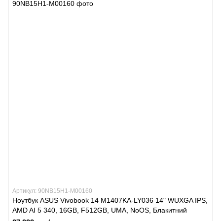
Артикул: 90NB15H1-M00160
Ноутбук ASUS Vivobook 14 M1407KA-LY036 14" WUXGA IPS,
AMD AI 5 340, 16GB, F512GB, UMA, NoOS, Блакитний