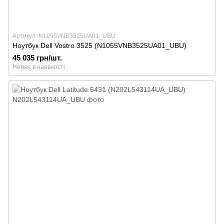
Артикул: N1055VNB3525UA01_UBU
Ноутбук Dell Vostro 3525 (N1055VNB3525UA01_UBU)
45 035 грн/шт.
Немає в наявності