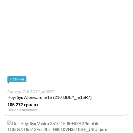
Новинка
Артикул: 210-BDEY_m15R7
Ноутбук Alienware m15 (210-BDEY_m15R7)
106 272 грн/шт.
Немає в наявності