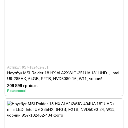
Артикул: 9S7-182462-251
Ноутбук MSI Raider 18 HX AI A2XWIG-251UA 18" UHD+, Intel
U9-285HX, 64GB, F2TB, NVD5080-16, W11, чорний
209 899 грн/шт.
В наявності