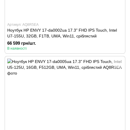
Артикул: AQ8R5EA
Ноутбук HP ENVY 17-da0002ua 17.3" FHD IPS Touch, Intel
U7-155U, 32GB, F1TB, UMA, Win11, сріблястий
66 599 грн/шт.
В наявності