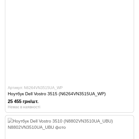
Артикул: N6264VN3515UA_WP
Ноутбук Dell Vostro 3515 (N6264VN3515UA_WP)
25 455 грн/шт.
Немає в наявності