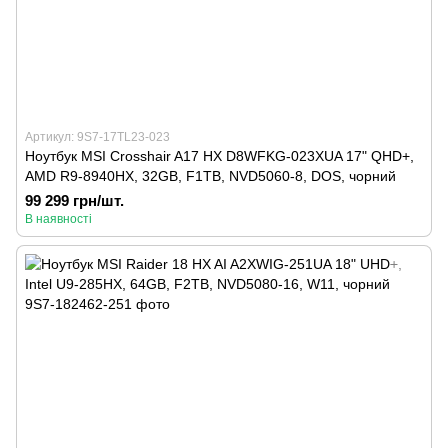
Артикул: 9S7-17TL23-023
Ноутбук MSI Crosshair A17 HX D8WFKG-023XUA 17" QHD+,
AMD R9-8940HX, 32GB, F1TB, NVD5060-8, DOS, чорний
99 299 грн/шт.
В наявності