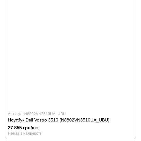
Артикул: N8802VN3510UA_UBU
Ноутбук Dell Vostro 3510 (N8802VN3510UA_UBU)
27 855 грн/шт.
Немає в наявності