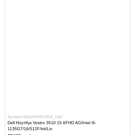
Артикул: N8010VN3510GE_UBU
Dell Ноутбук Vostro 3510 15.6FHD AG/Intel i5-
1135G7/16/512F/int/Lin