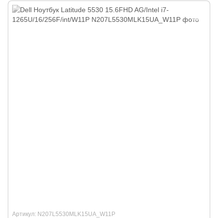
Артикул: N207L5530MLK15UA_W11P