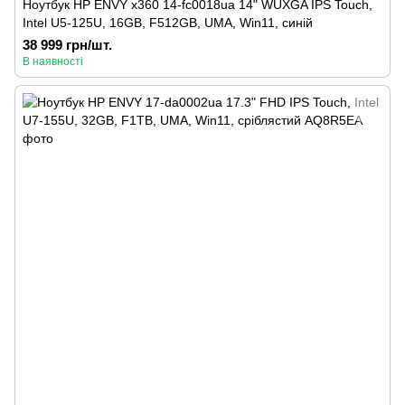
Ноутбук HP ENVY x360 14-fc0018ua 14" WUXGA IPS Touch,
Intel U5-125U, 16GB, F512GB, UMA, Win11, синій
38 999 грн/шт.
В наявності