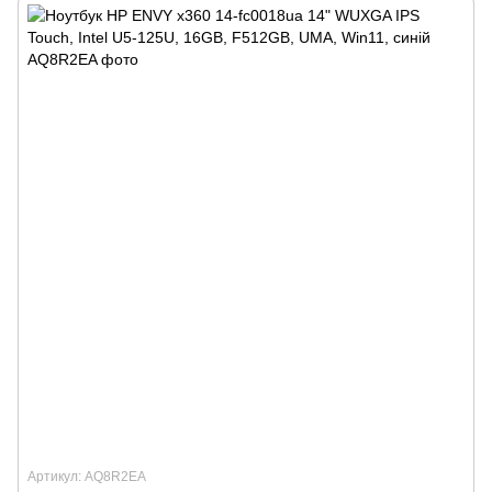
Артикул: AQ8R2EA