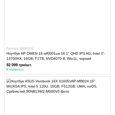
Артикул: 8A801EA
Ноутбук HP OMEN 16-wf0001ua 16.1" QHD IPS AG, Intel i7-
13700HX, 16GB, F1TB, NVD4070-8, Win11, чорний
92 099 грн/шт.
В наявності