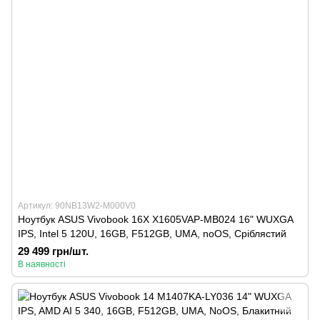
Артикул: 90NB13W2-M000V0
Ноутбук ASUS Vivobook 16X X1605VAP-MB024 16" WUXGA
IPS, Intel 5 120U, 16GB, F512GB, UMA, noOS, Сріблястий
29 499 грн/шт.
В наявності