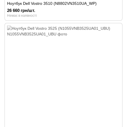
Ноутбук Dell Vostro 3510 (N8802VN3510UA_WP)
26 660 грн/шт.
Немає в наявності