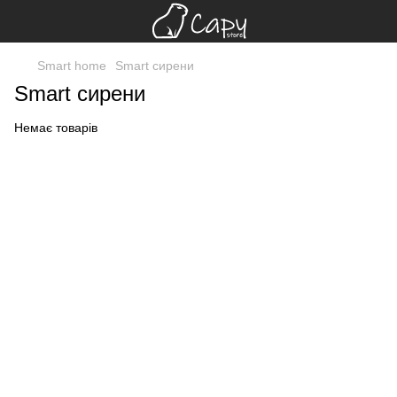
Smart home
Smart сирени
Smart сирени
Немає товарів