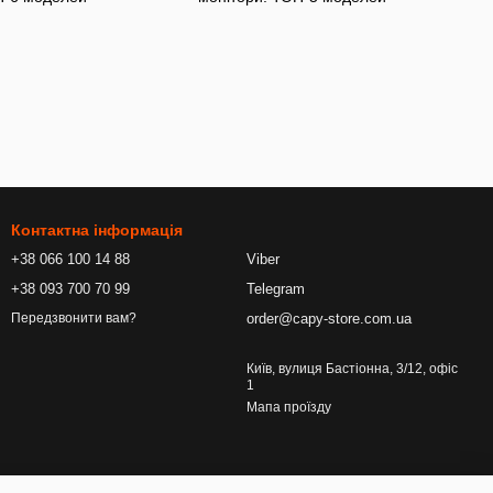
Контактна інформація
+38 066 100 14 88
Viber
+38 093 700 70 99
Telegram
order@capy-store.com.ua
Передзвонити вам?
Київ, вулиця Бастіонна, 3/12, офіс
1
Мапа проїзду