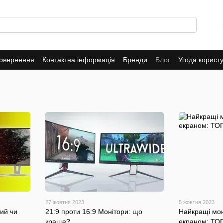
повернення
Контактна інформація
Бренди
Блог
Угода корист
27 жовтня 2023
5 жовтня 2023
ий чи
21:9 проти 16:9 Монітори: що
Найкращі мон
краще?
екраном: ТО