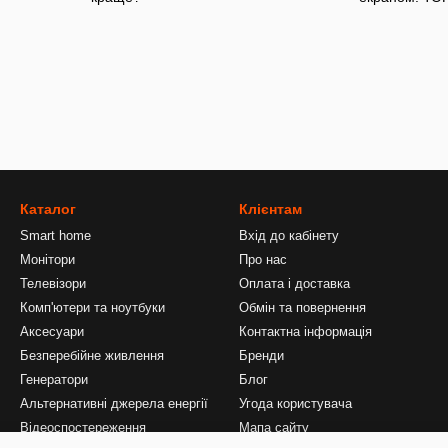
Каталог
Клієнтам
Smart home
Вхід до кабінету
Монітори
Про нас
Телевізори
Оплата і доставка
Комп'ютери та ноутбуки
Обмін та повернення
Аксесуари
Контактна інформація
Безперебійне живлення
Бренди
Генератори
Блог
Альтернативні джерела енергії
Угода користувача
Відеоспостереження
Мапа сайту