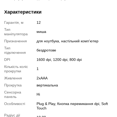
Характеристики
Гарантія, м
12
Тип
миша
маніпулятора
Призначення
для ноутбука, настільний комп'ютер
Тип
бездротове
підключення
DPI
1600 dpi, 1200 dpi, 800 dpi
Кількість коліс
1
прокрутки
Живлення
2хААА
Прокрутка
вертикальна
Сенсорна
Ні
панель
Особливості
Plug & Play, Кнопка перемикання dpi, Soft
Touch
Радіус дії