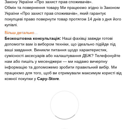
Закону України «Про захист прав споживачів».
Обмін та повернення товару Ми працюємо згідно із Законом
України «Про захист прав споживачів», який гарантує
покупцеві право повернути товар протягом 14 днів з дня його
купівлі.
Більш детально...
Безкоштовна консультація:
Наші фахівці завжди готові
допомогти вам із вибором техніки, що ідеально підійде під
ваші завдання. Виникли питання щодо характеристик,
сумісності аксесуарів або налаштування ДБЖ? Телефонуйте
нам або пишіть у месенджери — ми надамо вичерпну
інформацію та допоможемо зробити правильний вибір. Ми
працюємо для того, щоб ви отримували максимум користі від
кожної покупки у
Capy-Store
.