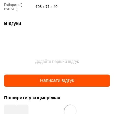
Габарити (
108 x 71 x 40
ВxШxГ )
Відгуки
Додайте перший відгук
Написати відгук
Поширити у соцмережах