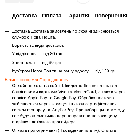
Доставка
Оплата
Гарантія
Повернення
Доставка Доставка замовлень по Україні здійснюється
службою Нова Пошта.
Вартість та види доставки:
У відділення — від 80 грн.
У поштомат — від 80 грн.
Кур'єром Нової Пошти на вашу адресу — від 120 грн.
Більше інформації про доставку
...
Онлайн-оплата на сайті: Швидка та безпечна оплата
банківськими картками Visa та MasterCard, а також через
сервіси Apple Pay та Google Pay. Обробка платежів
здійснюється через захищені шлюзи сертифікованих
систем monopay та WayForPay. При виборі цього методу
вас буде автоматично перенаправлено на захищену
сторінку платіжного провайдера.
Оплата при отриманні (Накладений платіж): Оплата