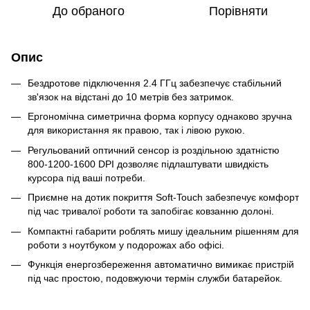
До обраного
Порівняти
Опис
Бездротове підключення 2.4 ГГц забезпечує стабільний
зв'язок на відстані до 10 метрів без затримок.
Ергономічна симетрична форма корпусу однаково зручна
для використання як правою, так і лівою рукою.
Регульований оптичний сенсор із роздільною здатністю
800-1200-1600 DPI дозволяє підлаштувати швидкість
курсора під ваші потреби.
Приємне на дотик покриття Soft-Touch забезпечує комфорт
під час тривалої роботи та запобігає ковзанню долоні.
Компактні габарити роблять мишу ідеальним рішенням для
роботи з ноутбуком у подорожах або офісі.
Функція енергозбереження автоматично вимикає пристрій
під час простою, подовжуючи термін служби батарейок.