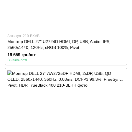
Артикул: 210-BKVB
Монітор DELL 27" U2724D HDMI, DP, USB, Audio, IPS,
2560x1440, 120Hz, sRGB 100%, Pivot
19 659 грн/шт.
В наявності