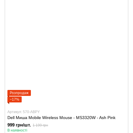
Розпродаж
−17%
Артикул: 570-ABPY
Dell Миша Mobile Wireless Mouse - MS3320W - Ash Pink
999 грн/шт.
1 199 грн
В наявності