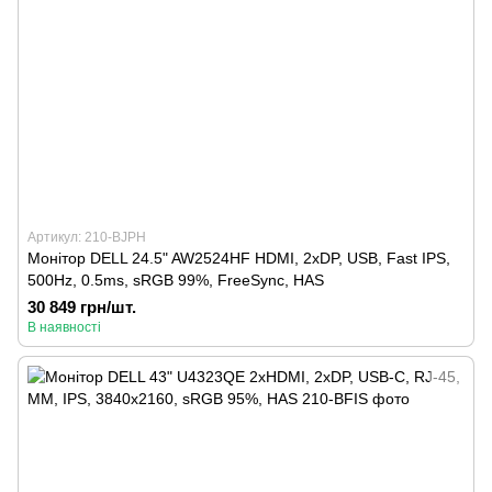
Артикул: 210-BJPH
Монітор DELL 24.5" AW2524HF HDMI, 2xDP, USB, Fast IPS,
500Hz, 0.5ms, sRGB 99%, FreeSync, HAS
30 849 грн/шт.
В наявності