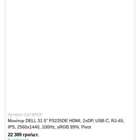
Артикул: 210-BRDP
Монітор DELL 31.5" P3225DE HDMI, 2xDP, USB-C, RJ-45,
IPS, 2560x1440, 100Hz, sRGB 99%, Pivot
22 389 грн/шт.