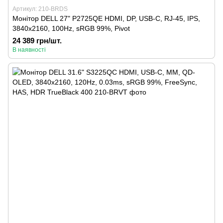
Артикул: 210-BRDS
Монітор DELL 27" P2725QE HDMI, DP, USB-C, RJ-45, IPS,
3840x2160, 100Hz, sRGB 99%, Pivot
24 389 грн/шт.
В наявності