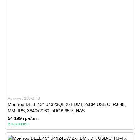
Артикул: 210-BFIS
Монітор DELL 43" U4323QE 2xHDMI, 2xDP, USB-C, RJ-45,
MM, IPS, 3840x2160, sRGB 95%, HAS
54 199 грн/шт.
В наявності