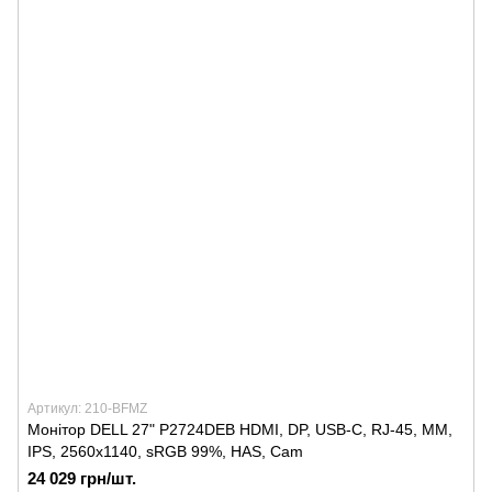
Артикул: 210-BFMZ
Монітор DELL 27" P2724DEB HDMI, DP, USB-C, RJ-45, MM,
IPS, 2560x1140, sRGB 99%, HAS, Cam
24 029 грн/шт.