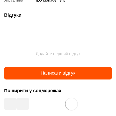
Управління
iLO Management
Відгуки
Додайте перший відгук
Написати відгук
Поширити у соцмережах