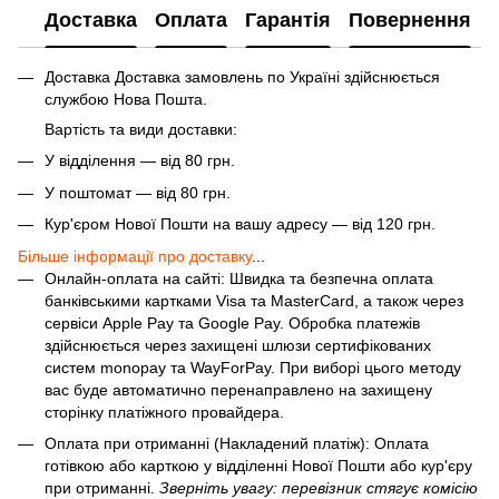
Доставка
Оплата
Гарантія
Повернення
Доставка Доставка замовлень по Україні здійснюється
службою Нова Пошта.
Вартість та види доставки:
У відділення — від 80 грн.
У поштомат — від 80 грн.
Кур'єром Нової Пошти на вашу адресу — від 120 грн.
Більше інформації про доставку
...
Онлайн-оплата на сайті: Швидка та безпечна оплата
банківськими картками Visa та MasterCard, а також через
сервіси Apple Pay та Google Pay. Обробка платежів
здійснюється через захищені шлюзи сертифікованих
систем monopay та WayForPay. При виборі цього методу
вас буде автоматично перенаправлено на захищену
сторінку платіжного провайдера.
Оплата при отриманні (Накладений платіж): Оплата
готівкою або карткою у відділенні Нової Пошти або кур'єру
при отриманні.
Зверніть увагу: перевізник стягує комісію