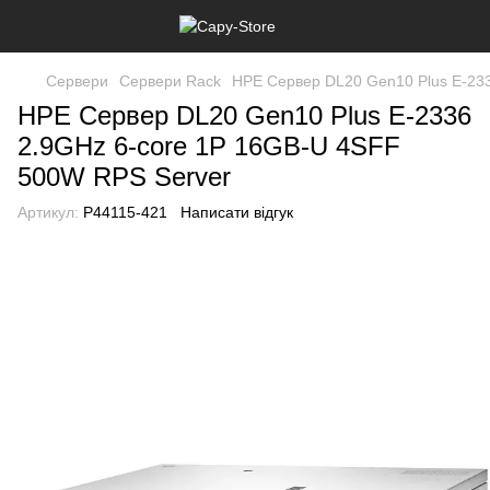
Сервери
Сервери Rack
HPE Сервер DL20 Gen10 Plus E-23
HPE Сервер DL20 Gen10 Plus E-2336
2.9GHz 6-core 1P 16GB-U 4SFF
500W RPS Server
Артикул:
P44115-421
Написати відгук