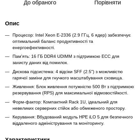
До обраного
Порівняти
Опис
Процесор: Intel Xeon E-2336 (2.9 ГГц, 6 ядер) забезпечує
оптимальний баланс продуктивності та
енергоефективності.
Пам'ять: 16 ГБ DDR4 UDIMM з підтримкою ECC для
захисту даних від помилок.
Дискова підсистема: 4 відсіки SFF (2.5") з можливістю
гарячої заміни для гнучкого масштабування сховища.
Живлення: Блок живлення потужністю 500 Вт з підтримкою
резервування (RPS) для максимальної відмовостійкості.
Форм-фактор: Компактний Rack 1U, ідеальний для
невеликих серверних стійок або обмеженого простору.
Керування: Вбудований модуль HPE iLO 5 для безпечного
віддаленого адміністрування та моніторингу.
Характеристики