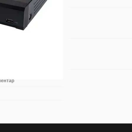
ментар