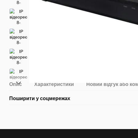
Опис
Характеристики
Новий відгук або ко
Поширити у соцмережах