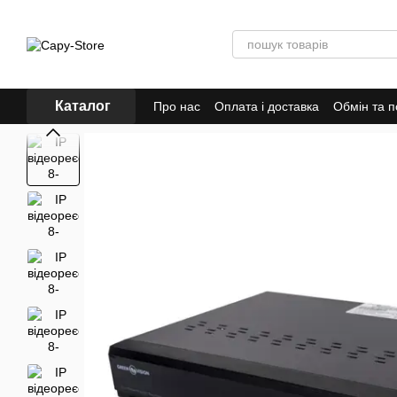
Перейти до основного контенту
Каталог
Про нас
Оплата і доставка
Обмін та 
Відгуки про магазин