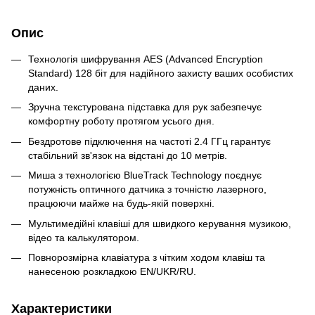
Опис
Технологія шифрування AES (Advanced Encryption
Standard) 128 біт для надійного захисту ваших особистих
даних.
Зручна текстурована підставка для рук забезпечує
комфортну роботу протягом усього дня.
Бездротове підключення на частоті 2.4 ГГц гарантує
стабільний зв'язок на відстані до 10 метрів.
Миша з технологією BlueTrack Technology поєднує
потужність оптичного датчика з точністю лазерного,
працюючи майже на будь-якій поверхні.
Мультимедійні клавіші для швидкого керування музикою,
відео та калькулятором.
Повнорозмірна клавіатура з чітким ходом клавіш та
нанесеною розкладкою EN/UKR/RU.
Характеристики