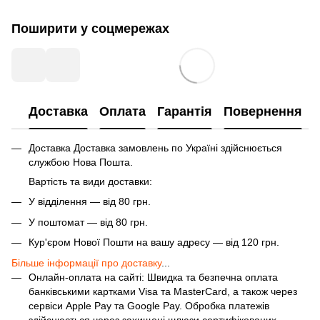
Поширити у соцмережах
Доставка
Оплата
Гарантія
Повернення
Доставка Доставка замовлень по Україні здійснюється
службою Нова Пошта.
Вартість та види доставки:
У відділення — від 80 грн.
У поштомат — від 80 грн.
Кур'єром Нової Пошти на вашу адресу — від 120 грн.
Більше інформації про доставку
...
Онлайн-оплата на сайті: Швидка та безпечна оплата
банківськими картками Visa та MasterCard, а також через
сервіси Apple Pay та Google Pay. Обробка платежів
здійснюється через захищені шлюзи сертифікованих