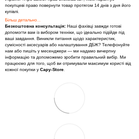
покупцеві право повернути товар протягом 14 днів з дня його
купівлі.
Більш детально...
Безкоштовна консультація:
Наші фахівці завжди готові
допомогти вам із вибором техніки, що ідеально підійде під
ваші завдання. Виникли питання щодо характеристик,
сумісності аксесуарів або налаштування ДБЖ? Телефонуйте
нам або пишіть у месенджери — ми надамо вичерпну
інформацію та допоможемо зробити правильний вибір. Ми
працюємо для того, щоб ви отримували максимум користі від
кожної покупки у
Capy-Store
.