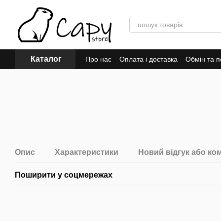
Перейти до основного контенту
Каталог
Про нас
Оплата і доставка
Обмін та 
Відгуки про магазин
Опис
Характеристики
Новий відгук або ко
Поширити у соцмережах