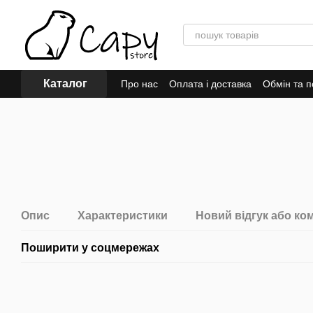
Перейти до основного контенту
Каталог
Про нас
Оплата і доставка
Обмін та 
Відгуки про магазин
Опис
Характеристики
Новий відгук або ко
Поширити у соцмережах