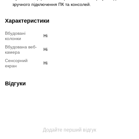
зручного підключення ПК та консолей.
Характеристики
Вбудовані
Ні
колонки
Вбудована веб-
Ні
камера
Сенсорний
Ні
екран
Відгуки
Додайте перший відгук