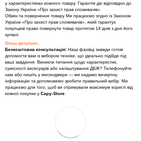
у характеристиках кожного товару. Гарантія діє відповідно до
Закону України «Про захист прав споживачів».
Обмін та повернення товару Ми працюємо згідно із Законом
України «Про захист прав споживачів», який гарантує
покупцеві право повернути товар протягом 14 днів з дня його
купівлі.
Більш детально...
Безкоштовна консультація:
Наші фахівці завжди готові
допомогти вам із вибором техніки, що ідеально підійде під
ваші завдання. Виникли питання щодо характеристик,
сумісності аксесуарів або налаштування ДБЖ? Телефонуйте
нам або пишіть у месенджери — ми надамо вичерпну
інформацію та допоможемо зробити правильний вибір. Ми
працюємо для того, щоб ви отримували максимум користі від
кожної покупки у
Capy-Store
.