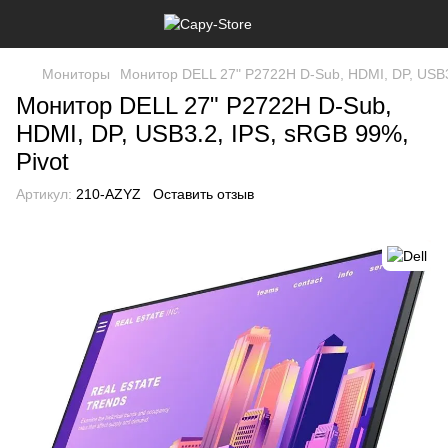
Мониторы
Монитор DELL 27" P2722H D-Sub, HDMI, DP, USB3.
Монитор DELL 27" P2722H D-Sub,
HDMI, DP, USB3.2, IPS, sRGB 99%,
Pivot
Артикул:
210-AZYZ
Оставить отзыв