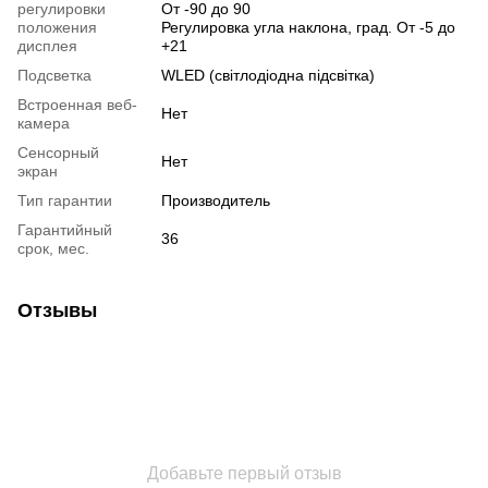
регулировки
От -90 до 90
положения
Регулировка угла наклона, град. От -5 до
дисплея
+21
Подсветка
WLED (світлодіодна підсвітка)
Встроенная веб-
Нет
камера
Сенсорный
Нет
экран
Тип гарантии
Производитель
Гарантийный
36
срок, мес.
Отзывы
Добавьте первый отзыв