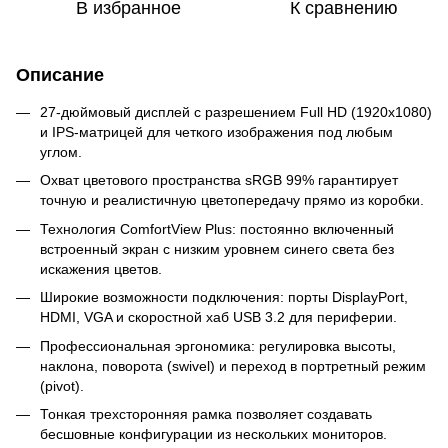
В избранное
К сравнению
Описание
27-дюймовый дисплей с разрешением Full HD (1920x1080)
и IPS-матрицей для четкого изображения под любым
углом.
Охват цветового пространства sRGB 99% гарантирует
точную и реалистичную цветопередачу прямо из коробки.
Технология ComfortView Plus: постоянно включенный
встроенный экран с низким уровнем синего света без
искажения цветов.
Широкие возможности подключения: порты DisplayPort,
HDMI, VGA и скоростной хаб USB 3.2 для периферии.
Профессиональная эргономика: регулировка высоты,
наклона, поворота (swivel) и переход в портретный режим
(pivot).
Тонкая трехсторонняя рамка позволяет создавать
бесшовные конфигурации из нескольких мониторов.