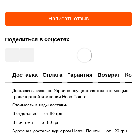
Написать отзыв
Поделиться в соцсетях
Доставка
Оплата
Гарантия
Возврат
Кон
Доставка заказов по Украине осуществляется с помощью
транспортной компании Нова Пошта.
Стоимость и виды доставки:
В отделение — от 80 грн.
В почтомат — от 80 грн.
Адресная доставка курьером Новой Пошты — от 120 грн.