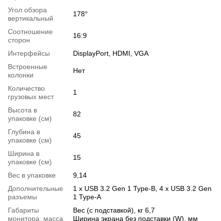
Угол обзора
178°
вертикальный
Соотношение
16:9
сторон
Интерфейсы
DisplayPort, HDMI, VGA
Встроенные
Нет
колонки
Количество
1
грузовых мест
Высота в
82
упаковке (см)
Глубина в
45
упаковке (см)
Ширина в
15
упаковке (см)
Вес в упаковке
9,14
Дополнительные
1 х USB 3.2 Gen 1 Type-B, 4 х USB 3.2 Gen
разъемы
1 Type-A
Габариты
Вес (с подставкой), кг 6,7
монитора, масса
Ширина экрана без подставки (W), мм