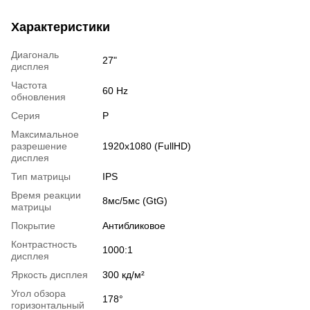
Характеристики
Диагональ
27"
дисплея
Частота
60 Hz
обновления
Серия
Р
Максимальное
разрешение
1920x1080 (FullHD)
дисплея
Тип матрицы
IPS
Время реакции
8мс/5мс (GtG)
матрицы
Покрытие
Антибликовое
Контрастность
1000:1
дисплея
Яркость дисплея
300 кд/м²
Угол обзора
178°
горизонтальный