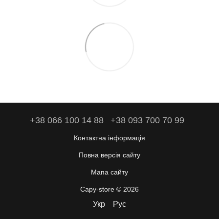
+38 066 100 14 88
+38 093 700 70 99
Контактна інформація
Повна версія сайту
Мапа сайту
Capy-store © 2026
Укр
Рус