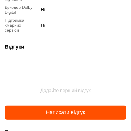
Декодер Dolby
Ні
Digital
Підтримка
хмарних
Ні
сервісів
Відгуки
Додайте перший відгук
Написати відгук