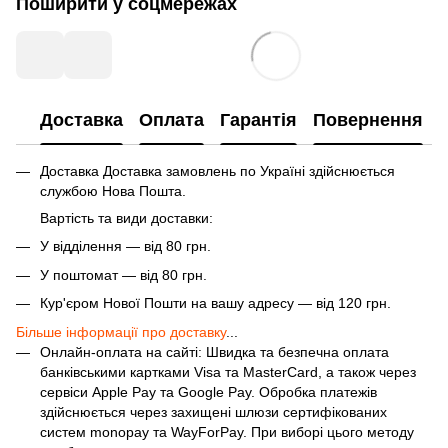
Поширити у соцмережах
Доставка
Оплата
Гарантія
Повернення
Доставка Доставка замовлень по Україні здійснюється
службою Нова Пошта.
Вартість та види доставки:
У відділення — від 80 грн.
У поштомат — від 80 грн.
Кур'єром Нової Пошти на вашу адресу — від 120 грн.
Більше інформації про доставку
...
Онлайн-оплата на сайті: Швидка та безпечна оплата
банківськими картками Visa та MasterCard, а також через
сервіси Apple Pay та Google Pay. Обробка платежів
здійснюється через захищені шлюзи сертифікованих
систем monopay та WayForPay. При виборі цього методу