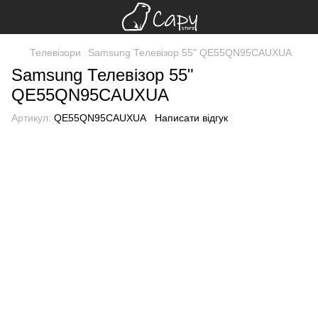
Телевізори
Samsung Телевізор 55" QE55QN95CAUXUA
Samsung Телевізор 55"
QE55QN95CAUXUA
Артикул:
QE55QN95CAUXUA
Написати відгук