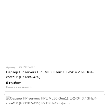
Артикул: P71385-425
Сервер HP servers HPE ML30 Gen11 E-2414 2.6GHz/4-
core/1P (P71385-425)
0 грн/шт.
Немає в наявності