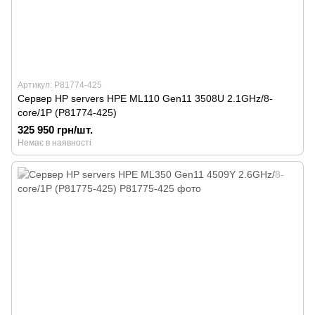
Артикул: P81774-425
Сервер HP servers HPE ML110 Gen11 3508U 2.1GHz/8-
core/1P (P81774-425)
325 950 грн/шт.
Немає в наявності