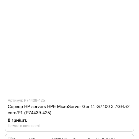
Артикул: P74439-425
Сервер HP servers HPE MicroServer Gen11 G7400 3.7GHz/2-
core/P1 (P74439-425)
0 грн/шт.
Немає в наявності