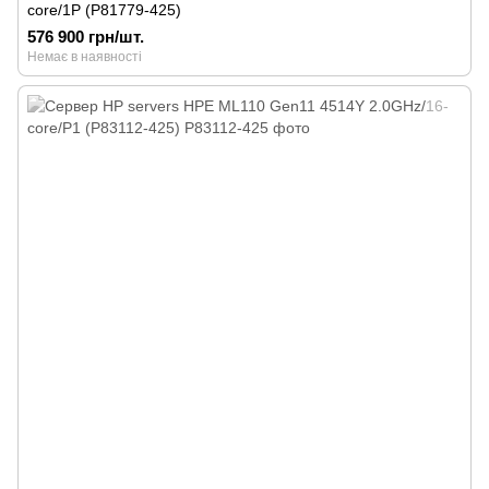
core/1P (P81779-425)
576 900 грн/шт.
Немає в наявності