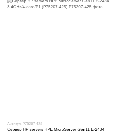
Артикул: P75207-425
Сервер HP servers HPE MicroServer Gen11 E-2434