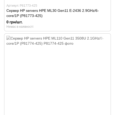
Артикул: P81773-425
Сервер HP servers HPE ML30 Gen11 E-2436 2.9GHz/6-
core/1P (P81773-425)
0 грн/шт.
Немає в наявності