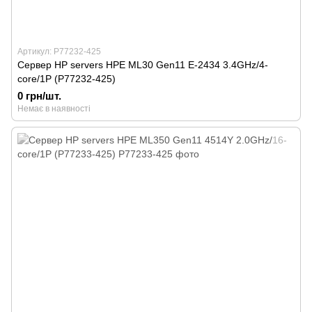
Артикул: P77232-425
Сервер HP servers HPE ML30 Gen11 E-2434 3.4GHz/4-
core/1P (P77232-425)
0 грн/шт.
Немає в наявності