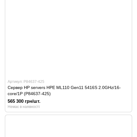
Артикул: P84637-425
Сервер HP servers HPE ML110 Gen11 5416S 2.0GHz/16-
core/1P (P84637-425)
565 300 грн/шт.
Немає в наявності