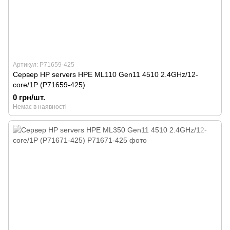
Артикул: P71659-425
Сервер HP servers HPE ML110 Gen11 4510 2.4GHz/12-
core/1P (P71659-425)
0 грн/шт.
Немає в наявності