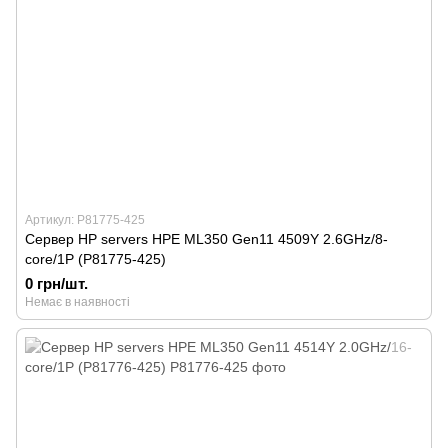
Артикул: P81775-425
Сервер HP servers HPE ML350 Gen11 4509Y 2.6GHz/8-
core/1P (P81775-425)
0 грн/шт.
Немає в наявності