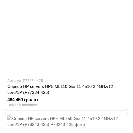
Артикул: P77234-425
Сервер HP servers HPE ML110 Gen11 4510 2.4GHz/12-
core/1P (P77234-425)
484 450 грн/шт.
Немає в наявності