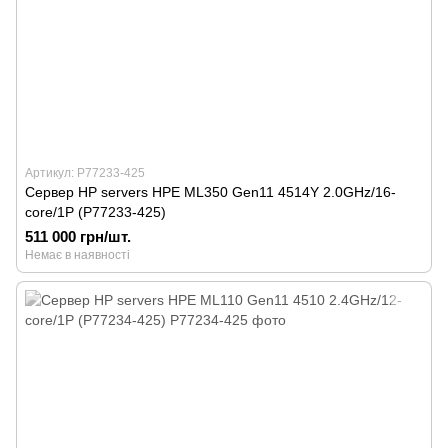
Артикул: P77233-425
Сервер HP servers HPE ML350 Gen11 4514Y 2.0GHz/16-
core/1P (P77233-425)
511 000 грн/шт.
Немає в наявності