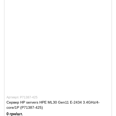
Артикул: P71387-425
Сервер HP servers HPE ML30 Gen11 E-2434 3.4GHz/4-
core/1P (P71387-425)
0 грн/шт.