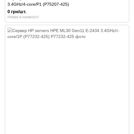
3.4GHz/4-core/P1 (P75207-425)
0 грн/шт.
Немає в наявності