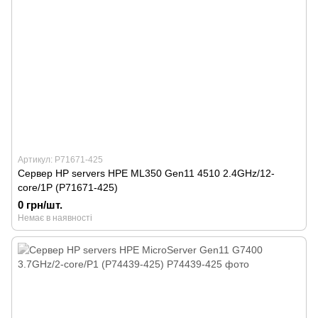
Артикул: P71671-425
Сервер HP servers HPE ML350 Gen11 4510 2.4GHz/12-
core/1P (P71671-425)
0 грн/шт.
Немає в наявності