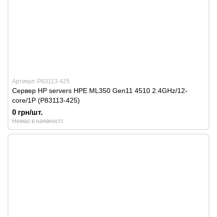
Артикул: P83113-425
Сервер HP servers HPE ML350 Gen11 4510 2.4GHz/12-
core/1P (P83113-425)
0 грн/шт.
Немає в наявності