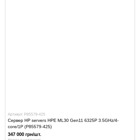
Артикул: P85579-425
Сервер HP servers HPE ML30 Gen11 6325P 3.5GHz/4-
core/1P (P85579-425)
347 000 грн/шт.