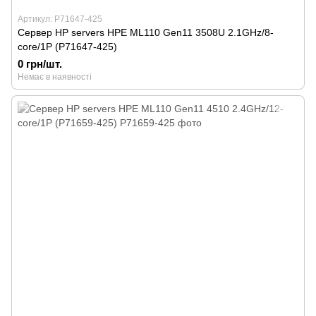
Артикул: P71647-425
Сервер HP servers HPE ML110 Gen11 3508U 2.1GHz/8-
core/1P (P71647-425)
0 грн/шт.
Немає в наявності