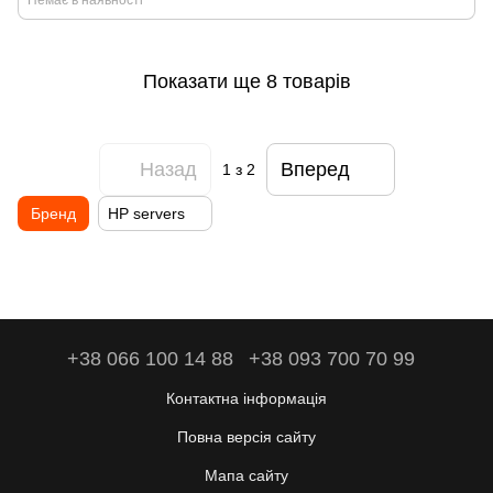
Немає в наявності
Показати ще 8 товарів
Назад
Вперед
1
з 2
Бренд
HP servers
+38 066 100 14 88
+38 093 700 70 99
Контактна інформація
Повна версія сайту
Мапа сайту