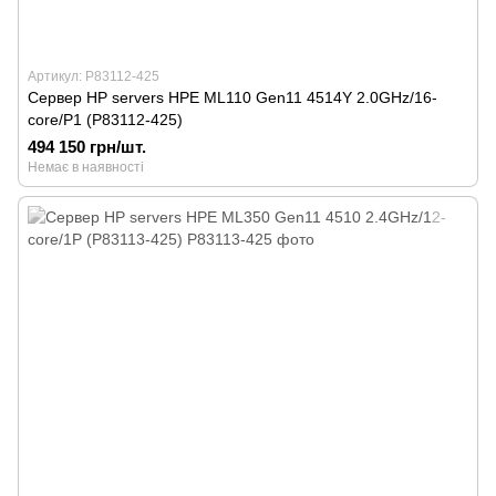
Артикул: P83112-425
Сервер HP servers HPE ML110 Gen11 4514Y 2.0GHz/16-
core/P1 (P83112-425)
494 150 грн/шт.
Немає в наявності