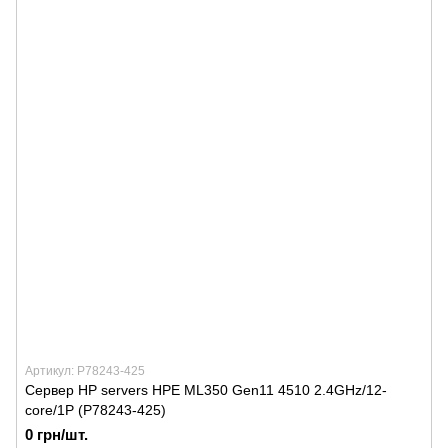
Артикул: P78243-425
Сервер HP servers HPE ML350 Gen11 4510 2.4GHz/12-
core/1P (P78243-425)
0 грн/шт.