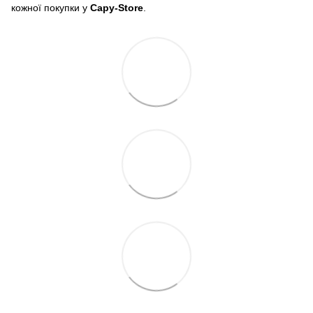
кожної покупки у
Capy-Store
.