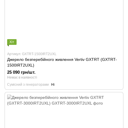
Хіт
Артикул: GXTRT-1500IRT2UXL
Джерело безперебійного живлення Vertiv GXTRT (GXTRT-
1500IRT2UXL)
25 090 грн/шт.
Немає в наявності
Сумісний з генераторами
Ні