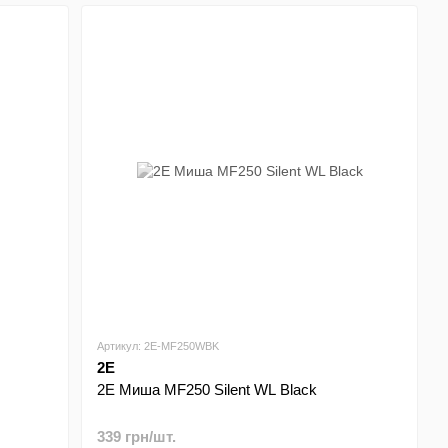
Артикул: 2E-MF250WBK
2E
2E Миша MF250 Silent WL Black
339 грн/шт.