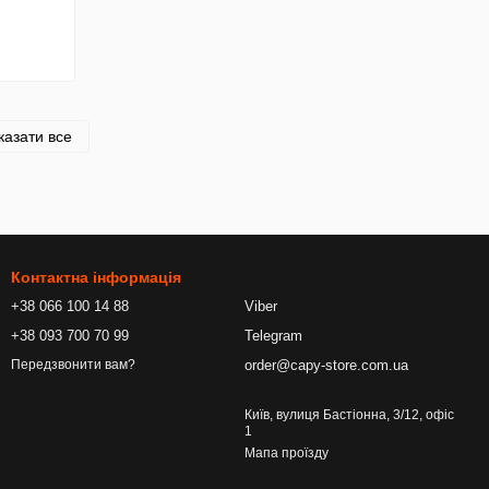
казати все
Контактна інформація
+38 066 100 14 88
Viber
+38 093 700 70 99
Telegram
order@capy-store.com.ua
Передзвонити вам?
Київ, вулиця Бастіонна, 3/12, офіс
1
Мапа проїзду