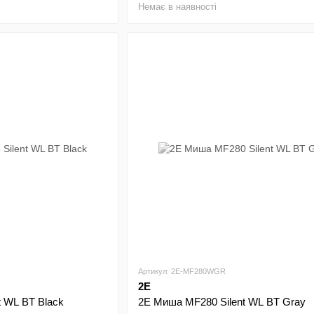
Немає в наявності
Артикул: 2E-MF280WGR
2E
 WL BT Black
2E Миша MF280 Silent WL BT Gray