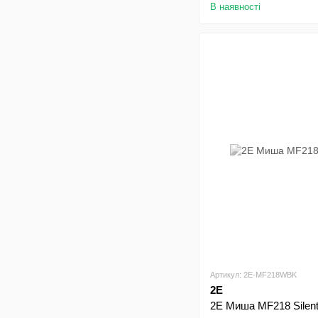
В наявності
Артикул: 2E-MF218WBK
2E
2E Миша MF218 Silent