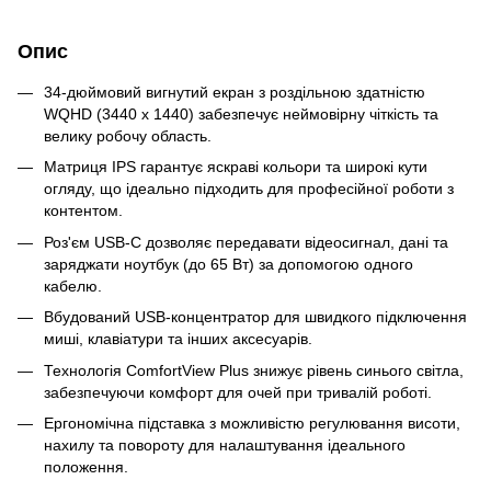
Опис
34-дюймовий вигнутий екран з роздільною здатністю
WQHD (3440 x 1440) забезпечує неймовірну чіткість та
велику робочу область.
Матриця IPS гарантує яскраві кольори та широкі кути
огляду, що ідеально підходить для професійної роботи з
контентом.
Роз'єм USB-C дозволяє передавати відеосигнал, дані та
заряджати ноутбук (до 65 Вт) за допомогою одного
кабелю.
Вбудований USB-концентратор для швидкого підключення
миші, клавіатури та інших аксесуарів.
Технологія ComfortView Plus знижує рівень синього світла,
забезпечуючи комфорт для очей при тривалій роботі.
Ергономічна підставка з можливістю регулювання висоти,
нахилу та повороту для налаштування ідеального
положення.