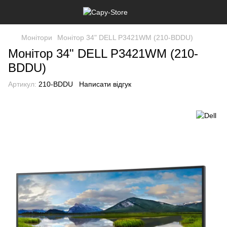
Монітори
Монітор 34" DELL P3421WM (210-BDDU)
Монітор 34" DELL P3421WM (210-
BDDU)
Артикул:
210-BDDU
Написати відгук