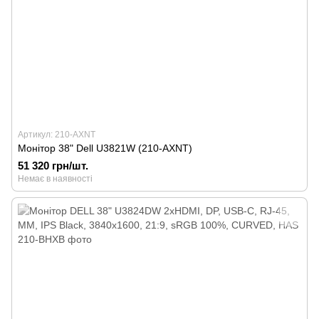
Артикул: 210-AXNT
Монітор 38" Dell U3821W (210-AXNT)
51 320 грн/шт.
Немає в наявності