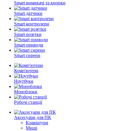
Smart вимикачі та кнопки
Smart датчики
Smart контролери
Smart розетки
Smart приводи
Smart сирени
Комп'ютери
Ноутбуки
Моноблоки
Робочі станції
Аксесуари для ПК
Клавіатури
Миші