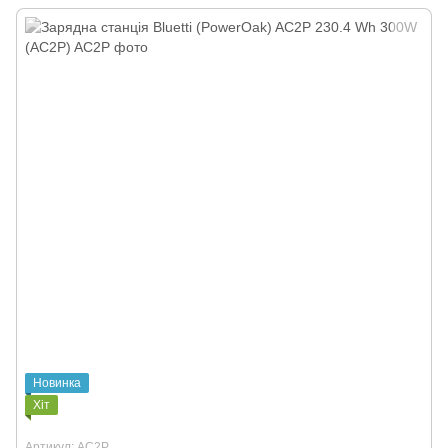
Новинка
Хіт
Артикул: AC2P