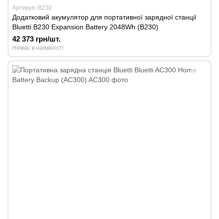
Артикул: B230
Додатковий акумулятор для портативної зарядної станції
Bluetti B230 Expansion Battery 2048Wh (B230)
42 373 грн/шт.
Немає в наявності