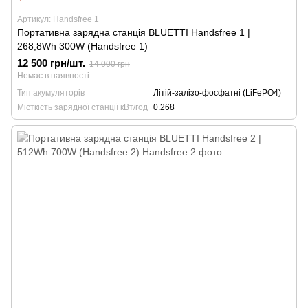
Артикул: Handsfree 1
Портативна зарядна станція BLUETTI Handsfree 1 |
268,8Wh 300W (Handsfree 1)
12 500 грн/шт.
14 000 грн
Немає в наявності
Тип акумуляторів
Літій-залізо-фосфатні (LiFePO4)
Місткість зарядної станції кВт/год
0.268