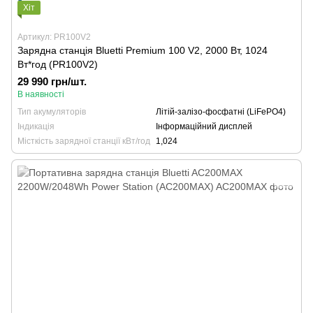
Хіт
Артикул: PR100V2
Зарядна станція Bluetti Premium 100 V2, 2000 Вт, 1024
Вт*год (PR100V2)
29 990 грн/шт.
В наявності
Тип акумуляторів
Літій-залізо-фосфатні (LiFePO4)
Індикація
Інформаційний дисплей
Місткість зарядної станції кВт/год
1,024