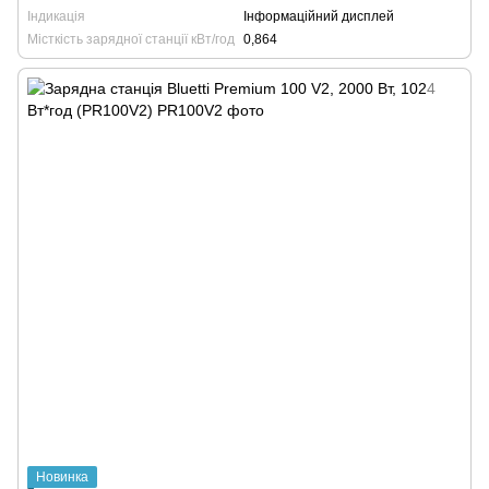
Індикація
Інформаційний дисплей
Місткість зарядної станції кВт/год
0,864
Новинка