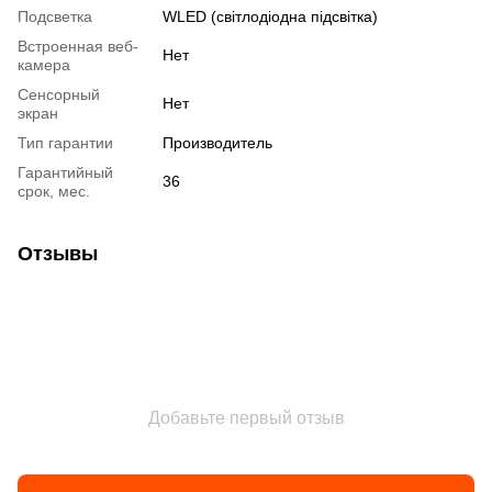
Подсветка
WLED (світлодіодна підсвітка)
Встроенная веб-
Нет
камера
Сенсорный
Нет
экран
Тип гарантии
Производитель
Гарантийный
36
срок, мес.
Отзывы
Добавьте первый отзыв