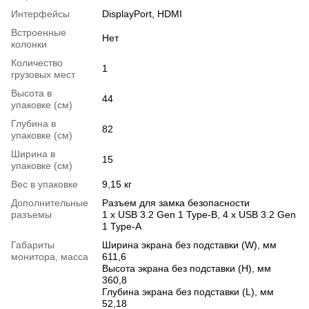
Интерфейсы
DisplayPort, HDMI
Встроенные
Нет
колонки
Количество
1
грузовых мест
Высота в
44
упаковке (см)
Глубина в
82
упаковке (см)
Ширина в
15
упаковке (см)
Вес в упаковке
9,15 кг
Дополнительные
Разъем для замка безопасности
разъемы
1 х USB 3.2 Gen 1 Type-B, 4 х USB 3.2 Gen
1 Type-A
Габариты
Ширина экрана без подставки (W), мм
монитора, масса
611,6
Высота экрана без подставки (H), мм
360,8
Глубина экрана без подставки (L), мм
52,18