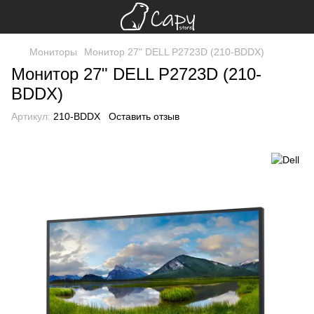
Мониторы
Монитор 27" DELL P2723D (210-BDDX)
Монитор 27" DELL P2723D (210-
BDDX)
Артикул:
210-BDDX
Оставить отзыв