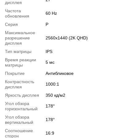
дисплея
Частота
60 Hz
обновления
Серия
Р
Максимальное
разрешение
2560x1440 (2K QHD)
дисплея
Тип матрицы
IPS
Время реакции
5 мс
матрицы
Покрытие
Антибликовое
Контрастность
1000:1
дисплея
Яркость дисплея
350 кд/м2
Угол обзора
178°
горизонтальный
Угол обзора
178°
вертикальный
Соотношение
16:9
сторон