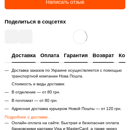
Написать отзыв
Поделиться в соцсетях
Доставка
Оплата
Гарантия
Возврат
Кон
Доставка заказов по Украине осуществляется с помощью
транспортной компании Нова Пошта.
Стоимость и виды доставки:
В отделение — от 80 грн.
В почтомат — от 80 грн.
Адресная доставка курьером Новой Пошты — от 120 грн.
Подробнее о доставке...
Онлайн-оплата на сайте: Быстрая и безопасная оплата
банковскими картами Visa и MasterCard, а также через