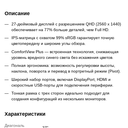
Описание
27-дюймовый дисплей с разрешением QHD (2560 x 1440)
обеспечивает на 77% больше деталей, чем Full HD.
IPS-матрица с охватом 99% sRGB гарантирует точную
цветопередачу и широкие углы обзора.
ComfortView Plus — встроенная технология, снижающая
уровень вредного синего света без искажения цветов.
Полная эргономика: возможность регулировки высоты,
наклона, поворота и перевод в портретный режим (Pivot).
Широкий набор портов, включая DisplayPort, HDMI и
скоростные USB-порты для подключения периферии.
Тонкая рамка с трех сторон идеально подходит для
создания конфигураций из нескольких мониторов.
Характеристики
Диагональ
27"