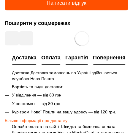
Написати відгук
Поширити у соцмережах
Доставка
Оплата
Гарантія
Повернення
Доставка Доставка замовлень по Україні здійснюється
службою Нова Пошта.
Вартість та види доставки:
У відділення — від 80 грн.
У поштомат — від 80 грн.
Кур'єром Нової Пошти на вашу адресу — від 120 грн.
Більше інформації про доставку
...
Онлайн-оплата на сайті: Швидка та безпечна оплата
банківськими картками Visa та MasterCard, а також через