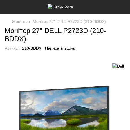
Монітори
Монітор 27" DELL P2723D (210-BDDX)
Монітор 27" DELL P2723D (210-
BDDX)
Артикул:
210-BDDX
Написати відгук