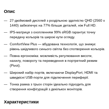
Опис
27-дюймовий дисплей з роздільною здатністю QHD (2560 x
1440) забезпечує на 77% більше деталей, ніж Full HD.
IPS-матриця з охопленням 99% sRGB гарантує точну
передачу кольорів та широкі кути огляду.
ComfortView Plus — вбудована технологія, що знижує
рівень шкідливого синього світла без спотворення кольорів.
Повна ергономіка: можливість регулювання висоти,
нахилу, повороту та переведення в портретний режим
(Pivot).
Широкий набір портів, включаючи DisplayPort, HDMI та
швидкісні USB-порти для підключення периферії.
Тонка рамка з трьох сторін ідеально підходить для
створення конфігурацій з декількох моніторів.
Характеристики