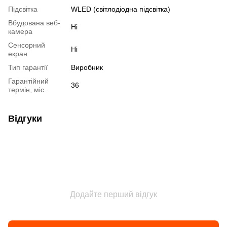
Підсвітка
WLED (світлодіодна підсвітка)
Вбудована веб-
Ні
камера
Сенсорний
Ні
екран
Тип гарантії
Виробник
Гарантійний
36
термін, міс.
Відгуки
Додайте перший відгук