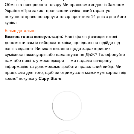
Обмін та повернення товару Ми працюємо згідно із Законом
України «Про захист прав споживачів», який гарантує
покупцеві право повернути товар протягом 14 днів з дня його
купівлі.
Більш детально...
Безкоштовна консультація:
Наші фахівці завжди готові
допомогти вам із вибором техніки, що ідеально підійде під
ваші завдання. Виникли питання щодо характеристик,
сумісності аксесуарів або налаштування ДБЖ? Телефонуйте
нам або пишіть у месенджери — ми надамо вичерпну
інформацію та допоможемо зробити правильний вибір. Ми
працюємо для того, щоб ви отримували максимум користі від
кожної покупки у
Capy-Store
.